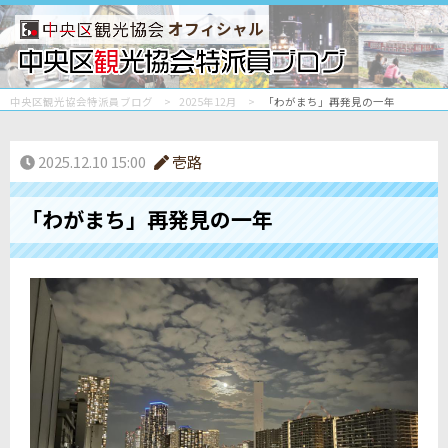
オフィシャル
中央区観光協会特派員ブログ
2025年12月
「わがまち」再発見の一年
2025.12.10 15:00
壱路
「わがまち」再発見の一年