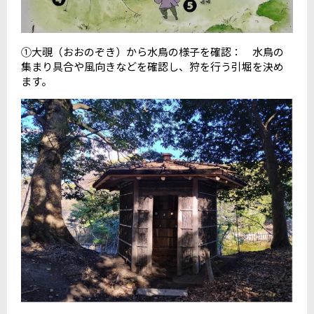
①大覗（おおのぞき）から水鳥の様子を確認： 水鳥の
集まり具合や風向きなどを確認し、狩を行う引堀を決め
ます。