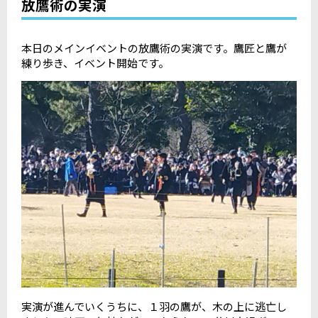
放鷹術の実演
本日のメインイベントの放鷹術の実演です。鷹匠と鷹が
練り歩き、イベント開始です。
実演が進んでいくうちに、１羽の鷹が、木の上に逃亡し