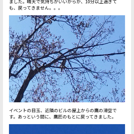
ました。晴天で気持ちがいいからか、
10
分以上過ぎて
も、戻ってきません。。。
イベントの目玉、近隣のビルの屋上からの鷹の滑空で
す。あっという間に、鷹匠のもとに戻ってきました。