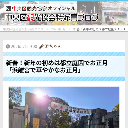
オフィシャル
中央区観光協会特派員ブログ
2026年1月
新春！新年の初めは都立庭園でお正月
2026.1.12 9:00
浜ちゃん
新春！新年の初めは都立庭園でお正月
「浜離宮で華やかなお正月」