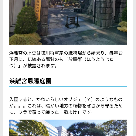
浜離宮の歴史は徳川将軍家の鷹狩場から始まり、毎年お
正月に、伝統ある鷹狩の技「放鷹術（ほうようじゅ
つ）」が披露されます。
浜離宮恩賜庭園
入園すると、かわいらしいオブジェ（？）のようなもの
が。。。これは、暖かい地方の植物を寒さから守るため
に、ワラで覆って飾った「霜よけ」です。