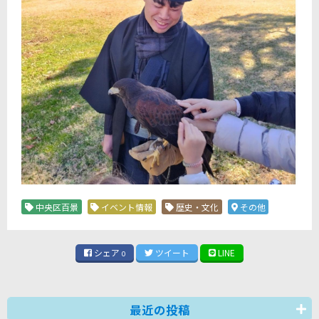
中央区百景
イベント情報
歴史・文化
その他
シェア
ツイート
LINE
0
最近の投稿