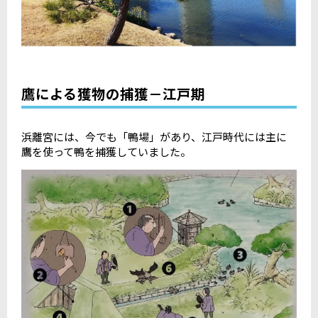
鷹による獲物の捕獲－江戸期
浜離宮には、今でも「鴨場」があり、江戸時代には主に
鷹を使って鴨を捕獲していました。