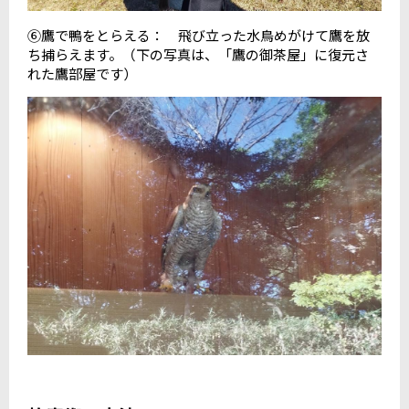
⑥鷹で鴨をとらえる： 飛び立った水鳥めがけて鷹を放
ち捕らえます。（下の写真は、「鷹の御茶屋」に復元さ
れた鷹部屋です）