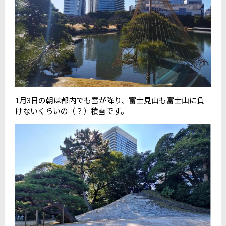
1
月
3
日の朝は都内でも雪が降り、富士見山も富士山に負
けないくらいの（？）積雪です。