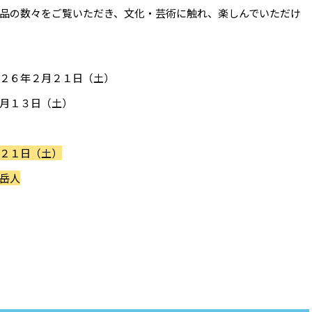
品の数々をご覧いただき、文化・芸術に触れ、楽しんでいただけ
２６年２月２１日（土）
月１３日（土）
２１日（土）
岳人