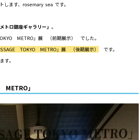
す、rosemary sea です。
メトロ銀座ギャラリー」
。
TOKYO METRO」展 （前期展示） でした。
ASSAGE TOKYO METRO」展 （後期展示）
です。
ます。
O METRO」