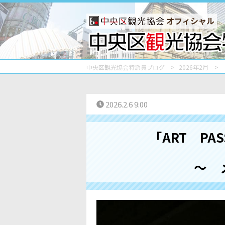
オフィシャル
中央区観光協会特派員ブログ
2026年2月
2026.2.6 9:00
「ART PAS
～ メ