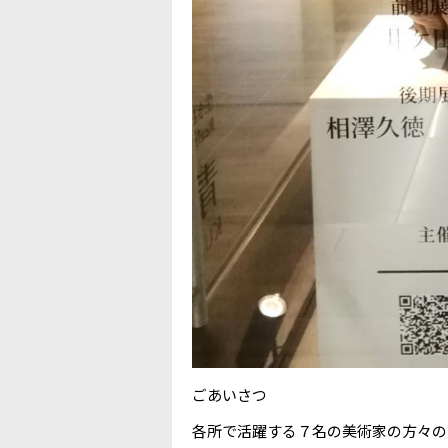
ごあいさつ
各所で活躍する７名の美術家の方々の