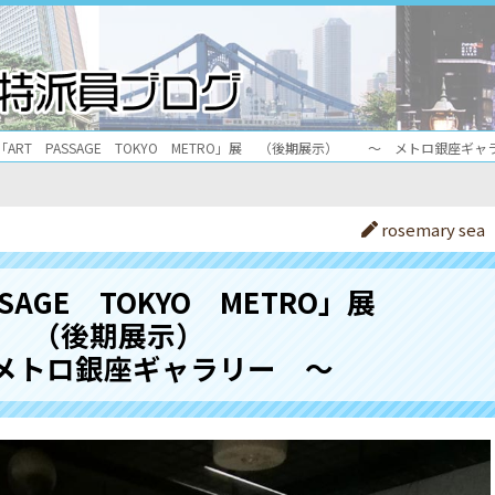
「ART PASSAGE TOKYO METRO」展 （後期展示） ～ メトロ銀座ギ
rosemary sea
SAGE TOKYO METRO」展
（後期展示）
トロ銀座ギャラリー ～