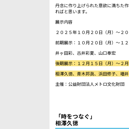
丹念に作り上げられた意欲に満ちた作
ればと思います。
展示内容
２０２５年１０月２０日（月）～２０
前期展示：１０月２０日（月）～１２
井ヶ田彩、古井彩夏、山口奉宏
後期展示：１２月１５日（月）～２月
相澤久徳、青木邦眞、浜田修子、増井
主催：公益財団法人メトロ文化財団
「時をつなぐ」
相澤久徳