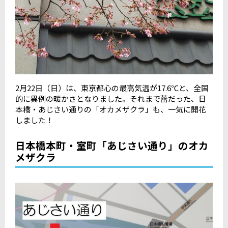
2
月
22
日（日）は、東京都心の最高気温が
17.6℃
と、全国
的に異例の暖かさとなりました。それまで蕾だった、日
本橋・あじさい通りの「オカメザクラ」も、一気に開花
しました！
日本橋本町・室町「あじさい通り」のオカ
メザクラ