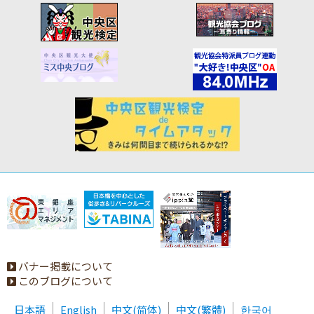
バナー掲載について
このブログについて
日本語
English
中文(简体)
中文(繁體)
한국어