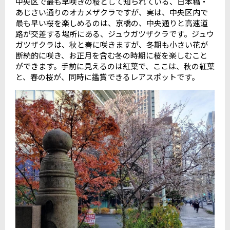
中央区で最も早咲きの桜として知られている、日本橋・
あじさい通りのオカメザクラですが、実は、中央区内で
最も早い桜を楽しめるのは、京橋の、中央通りと高速道
路が交差する場所にある、ジュウガツザクラです。ジュウ
ガツザクラは、秋と春に咲きますが、冬期も小さい花が
断続的に咲き、お正月を含む冬の時期に桜を楽しむこと
ができます。手前に見えるのは紅葉で、ここは、秋の紅葉
と、春の桜が、同時に鑑賞できるレアスポットです。