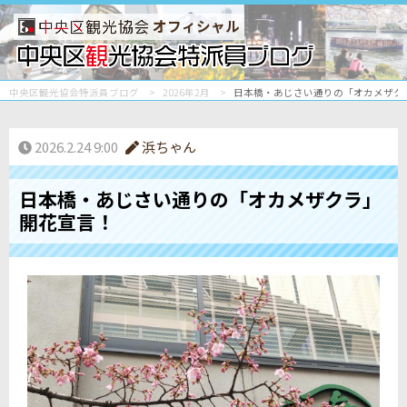
オフィシャル
中央区観光協会特派員ブログ
2026年2月
日本橋・あじさい通りの「オカメザク
2026.2.24 9:00
浜ちゃん
日本橋・あじさい通りの「オカメザクラ」
開花宣言！