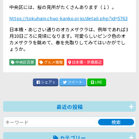
中央区には、桜の見所がたくさんあります（↓）。
https://tokuhain.chuo-kanko.or.jp/detail.php?id=5763
日本橋・あじさい通りのオカメザクラは、例年であれば
3
月
10
日ごろに見頃になります。可愛らしいピンク色のオ
カメザクラを眺めて、春を先取りしてみてはいかがでし
ょうか。
中央区百景
グルメ情報
日本橋・京橋周辺
シェア
ツイート
LINE
0
最近の投稿
カテゴリー