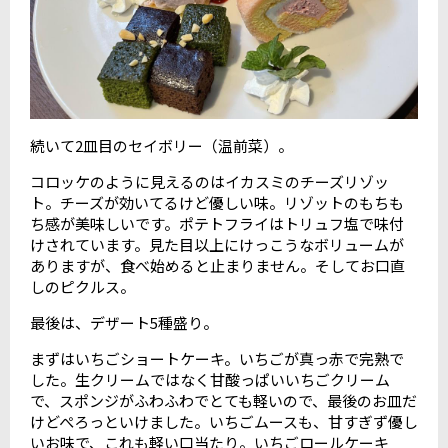
続いて2皿目のセイボリー（温前菜）。
コロッケのように見えるのはイカスミのチーズリゾッ
ト。チーズが効いてるけど優しい味。リゾットのもちも
ち感が美味しいです。ポテトフライはトリュフ塩で味付
けされています。見た目以上にけっこうなボリュームが
ありますが、食べ始めると止まりません。そしてお口直
しのピクルス。
最後は、デザート5種盛り。
まずはいちごショートケーキ。いちごが真っ赤で完熟で
した。生クリームではなく甘酸っぱいいちごクリーム
で、スポンジがふわふわでとても軽いので、最後のお皿だ
けどぺろっといけました。いちごムースも、甘すぎず優し
いお味で、これも軽い口当たり。いちごロールケーキ