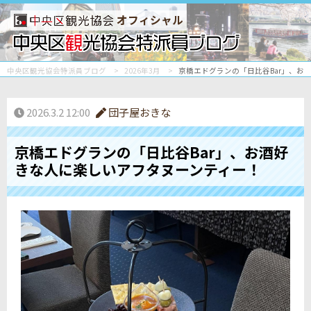
オフィシャル
中央区観光協会特派員ブログ
2026年3月
京橋エドグランの「日比谷Bar」、お
2026.3.2 12:00
団子屋おきな
京橋エドグランの「日比谷Bar」、お酒好
きな人に楽しいアフタヌーンティー！