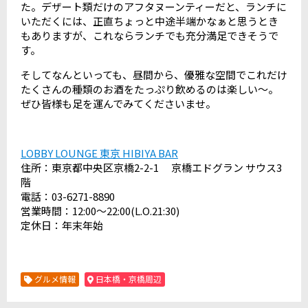
た。デザート類だけのアフタヌーンティーだと、ランチに
いただくには、正直ちょっと中途半端かなぁと思うとき
もありますが、これならランチでも充分満足できそうで
す。
そしてなんといっても、昼間から、優雅な空間でこれだけ
たくさんの種類のお酒をたっぷり飲めるのは楽しい〜。
ぜひ皆様も足を運んでみてくださいませ。
LOBBY LOUNGE 東京 HIBIYA BAR
住所：東京都中央区京橋2-2-1 京橋エドグラン サウス3
階
電話：03-6271-8890
営業時間：12:00～22:00(L.O.21:30)
定休日：年末年始
グルメ情報
日本橋・京橋周辺