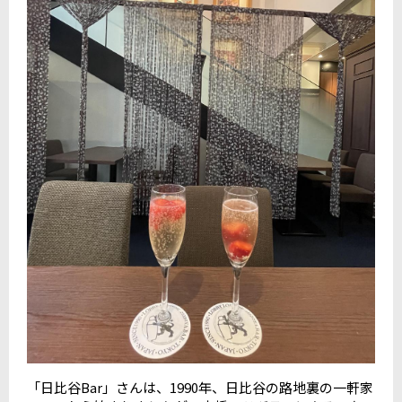
「日比谷Bar」さんは、1990年、日比谷の路地裏の一軒家