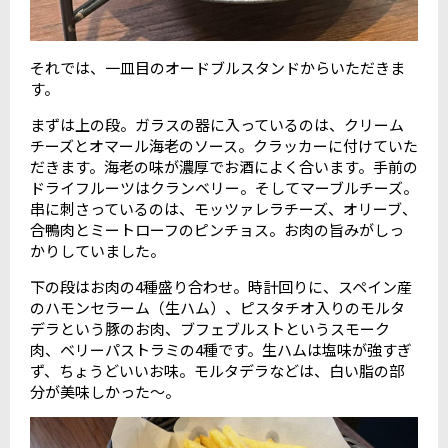
それでは、一皿目のオードブルスタンドからいただきま
す。
まずは上の段。ガラスの器に入っているのは、クリーム
チーズとオマール海老のソース。クラッカーに付けていた
だきます。海老の味が濃厚でお酒によく合います。手前の
ドライフルーツはクランベリー。そしてマーブルチーズ。
串に刺さっているのは、モッツァレラチーズ、オリーブ、
合鴨肉とミートローフのピンチョス。お肉の旨みがしっ
かりしていました。
下の段はお肉の4種盛り合わせ。時計回りに、スペイン産
のハモンセラーム（生ハム）、ピスタチオ入りのモルタ
デラという豚のお肉、ブフェブルストというスモーク
肉、ベリーパストラミの4種です。生ハムは塩味が強すぎ
ず、ちょうどいいお味。モルタデラなどは、白い脂の部
分が美味しかった〜。