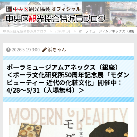
オフィシャル
中央区観光協会特派員ブログ
2026年5月
ポーラミュージアムアネックス（銀座）
2026.5.19 9:00
浜ちゃん
ポーラミュージアムアネックス（銀座）
＜ポーラ文化研究所50周年記念展「モダン
ビューティー 近代の化粧文化」開催中：
4/28～5/31（入場無料）＞