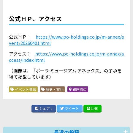
公式ＨＰ、アクセス
公式ＨＰ：
https://www.po-holdings.co.jp/m-annex/e
vent/20260401.html
アクセス：
https://www.po-holdings.co.jp/m-annex/a
ccess/index.html
（画像は、「ポーラ ミュージアム アネックス」の了承を
得て掲載しています）
イベント情報
歴史・文化
銀座周辺
シェア
ツイート
LINE
0
最近の投稿