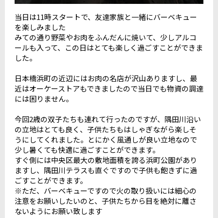
当日は11時スタートで、友達家族と一緒にバーベキュー
を楽しみました
みての通り野菜やお肉をふんだんに焼いて、少しアルコ
ールも入って、この日はとても楽しく過ごすことができま
した。
日本橋浜町の近辺にはお肉の名店が沢山ありますし、最
近はオーケーストアもできましたので当日でも物資の調達
には困りません。
今回2歳の双子たちも連れて行ったのですが、隅田川沿い
の立地はとても良く、子供たちもはしゃぎながら楽しそ
うにしてくれました。とにかく風通しが良い立地なので
少し暑くても快適に過ごすことができます。
すぐ側には中央区最大の敷地面積を誇る浜町公園があり
ますし、隅田川テラスも直ぐですので子供も飽きずに過
ごすことができます。
※ただ、バーベキューですので火の取り扱いには細心の
注意をお願いしたいのと、子供たちから目を絶対に離さ
ないようにお願い致します