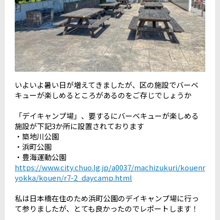
いよいよ暑い日が増えてきましたが、区の施設でバーベ
キューが楽しめるところがあるのをご存じでしょうか
「デイキャンプ場」、要するにバーベキューが楽しめる
施設が下記3か所に設置されております
・築地川公園
・浜町公園
・豊海運動公園
https://www.city.chuo.lg.jp/a0037/machizukuri/kouenr
yokka/kouen/r7-2_daycamp.html
私は日本橋在住のため浜町公園のデイキャンプ場に行っ
て参りましたが、とても良かったのでレポートします！