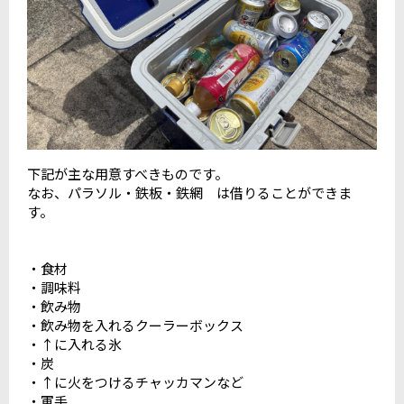
下記が主な用意すべきものです。
なお、パラソル・鉄板・鉄網 は借りることができま
す。
・食材
・調味料
・飲み物
・飲み物を入れるクーラーボックス
・↑に入れる氷
・炭
・↑に火をつけるチャッカマンなど
・軍手