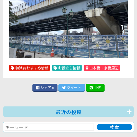
特派員おすすめ情報
お役立ち情報
日本橋・京橋周辺
シェア
ツイート
LINE
0
最近の投稿