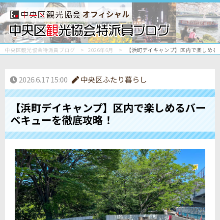
オフィシャル
中央区観光協会特派員ブログ
2026年6月
【浜町デイキャンプ】区内で楽しめる
2026.6.17 15:00
中央区ふたり暮らし
【浜町デイキャンプ】区内で楽しめるバー
ベキューを徹底攻略！