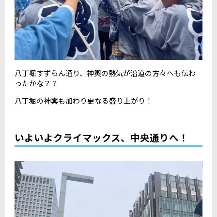
八丁堀すずらん通り、神輿の熱気が沿道の方々へも伝わ
ったかな？？
八丁堀の神輿も加わり更なる盛り上がり！
いよいよクライマックス、中央通りへ！