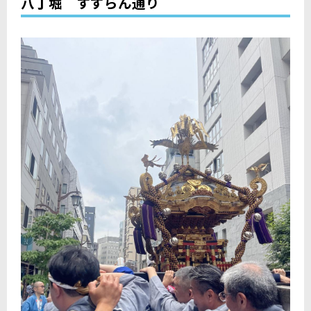
八丁堀 すずらん通り