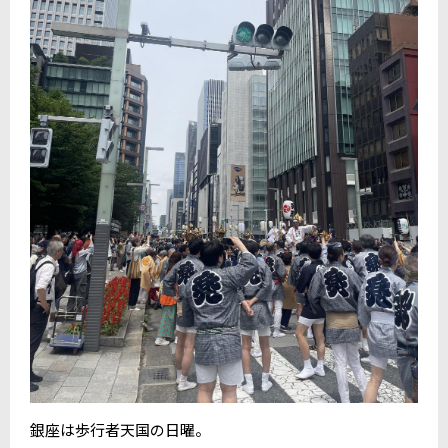
銀座は歩行者天国の日曜。