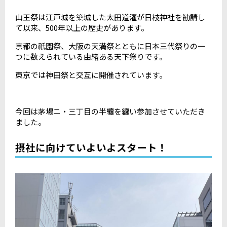
山王祭は江戸城を築城した太田道灌が日枝神社を勧請し
て以来、500年以上の歴史があります。
京都の祇園祭、大阪の天満祭とともに日本三代祭りの一
つに数えられている由緒ある天下祭りです。
東京では神田祭と交互に開催されています。
今回は茅場ニ・三丁目の半纏を纏い参加させていただき
ました。
摂社に向けていよいよスタート！