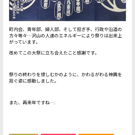
町内会、青年部、婦人部、そして担ぎ手、行政や沿道の
方々等々…沢山の人達のエネルギーにより祭りは出来上
がっています。
改めてこの大祭に立ち会えたこと感謝です。
祭りの終わりを惜しむかのように、かわるがわる神輿を
担ぐ姿に感動しました。
また、再来年ですね….