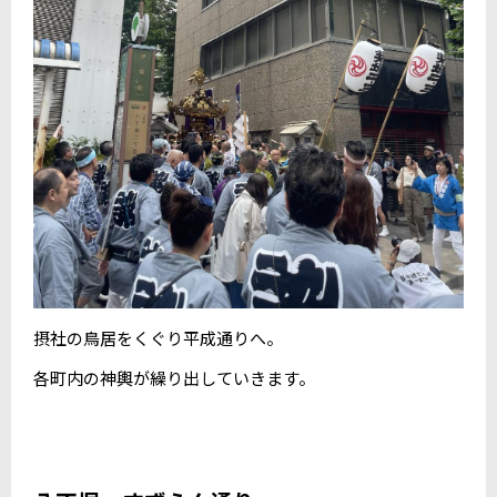
摂社の鳥居をくぐり平成通りへ。
各町内の神輿が繰り出していきます。