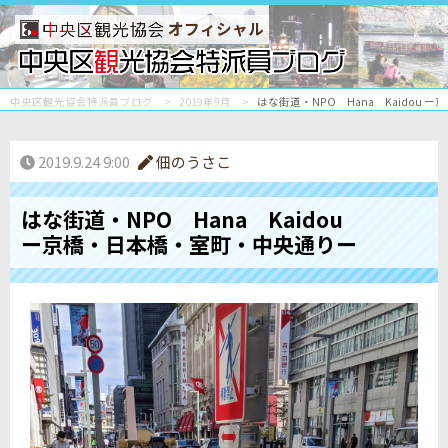
オフィシャル
中央区観光協会特派員ブログ
2019年9月
はな街道・NPO Hana Kaidou
2019.9.24 9:00
佃のうさこ
はな街道・NPO Hana Kaidou
ー京橋・日本橋・室町・中央通りー