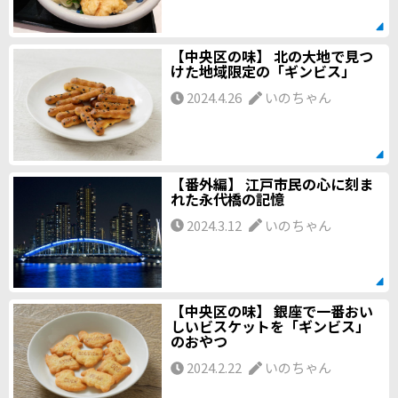
【中央区の味】 北の大地で見つ
けた地域限定の「ギンビス」
2024.4.26
いのちゃん
【番外編】 江戸市民の心に刻ま
れた永代橋の記憶
2024.3.12
いのちゃん
【中央区の味】 銀座で一番おい
しいビスケットを――「ギンビス」
のおやつ
2024.2.22
いのちゃん