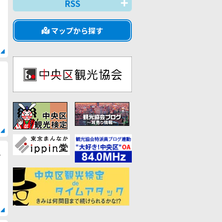
RSS
マップから探す
話