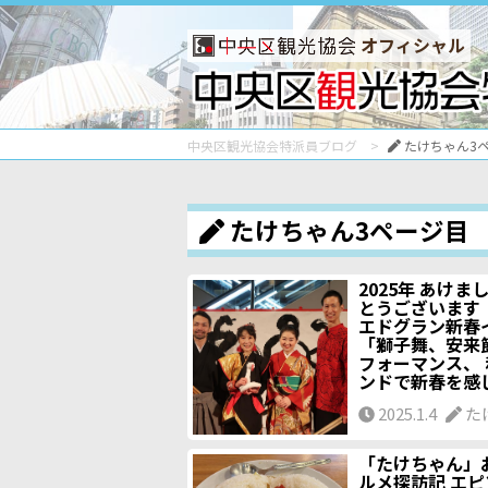
オフィシャル
中央区観光協会特派員ブログ
たけちゃん3
たけちゃん3ページ目
2025年 あけま
とうございます
エドグラン新春
「獅子舞、安来
フォーマンス、
ンドで新春を感
2025.1.4
た
「たけちゃん」
ルメ探訪記 エピ