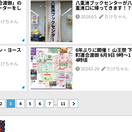
合渡御」の
八重洲ブックセンターが八
ーターをし
重洲口に帰ってきます！？
2024.6.5
たけちゃん
けちゃん
ン・ヨース
6年ぶりに開催！ 山王祭 
町連合渡御 6月9日 9時～1
4時頃
けちゃん
2024.5.29
たけちゃん
...
2
3
4
5
6
7
11