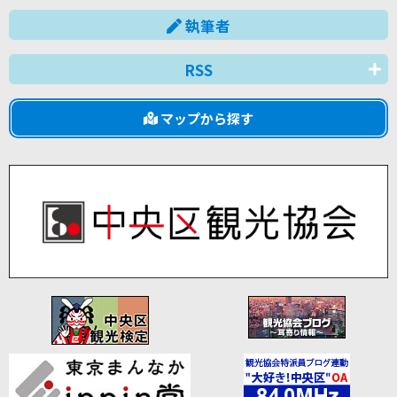
執筆者
RSS
マップから探す