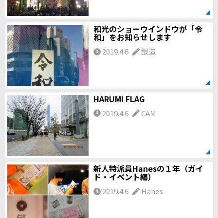
和光のショーウインドウが「令
和」をお知らせします
2019.4.6
銀造
HARUMI FLAG
2019.4.6
CAM
新人特派員Hanesの１年（ガイ
ド・イベント編）
2019.4.6
Hanes