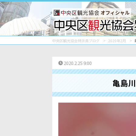
オフィシャル
中央区観光協会特派員ブログ
2020年2月
2020.2.25 9:00
亀島川