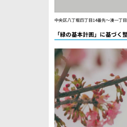
中央区八丁堀四丁目14番先～湊一丁
「緑の基本計画」に基づく