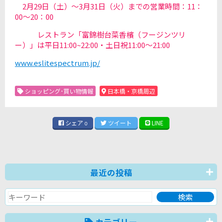
2月29日（土）～3月31日（火）までの営業時間：11：
00～20：00
レストラン「富錦樹台菜香檳（フージンツリ
ー）」は平日11:00~22:00・土日祝11:00～21:00
www.eslitespectrum.jp/
ショッピング･買い物情報
日本橋・京橋周辺
シェア
ツイート
LINE
0
最近の投稿
カテゴリー