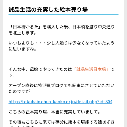
誠品生活の充実した絵本売り場
「日本橋かるた」を購入した後、日本橋を渡り中央通り
を北上します。
いつもよりも・・・少し人通りは少なくなっていたよう
に思いますね。
そんな中、母娘でやってきたのは
「誠品生活日本橋」
で
す。
オープン直後に特派員ブログでも記事にさせていただい
たのですが
http://tokuhain.chuo-kanko.or.jp/detail.php?id=804
こちらの絵本売り場、本当に充実していまして。
その後もこちらに来ては存分に絵本を堪能する娘あずき