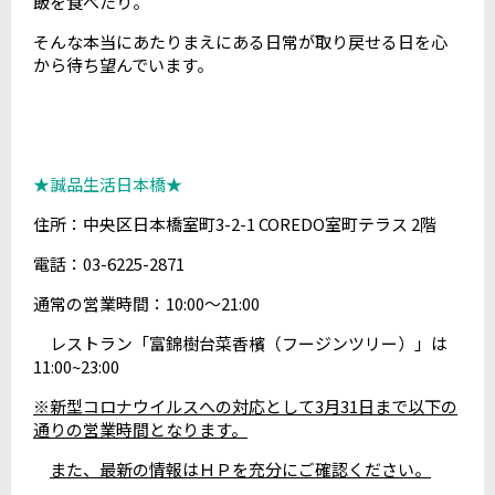
飯を食べたり。
そんな本当にあたりまえにある日常が取り戻せる日を心
から待ち望んでいます。
★誠品生活日本橋★
住所：中央区日本橋室町3-2-1 COREDO室町テラス 2階
電話：03-6225-2871
通常の営業時間：10:00～21:00
レストラン「富錦樹台菜香檳（フージンツリー）」は
11:00~23:00
※新型コロナウイルスへの対応として3月31日まで以下の
通りの営業時間となります。
また、最新の情報はＨＰを充分にご確認ください。