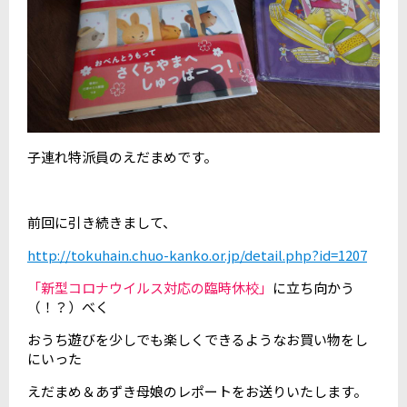
子連れ特派員のえだまめです。
前回に引き続きまして、
http://tokuhain.chuo-kanko.or.jp/detail.php?id=1207
「新型コロナウイルス対応の臨時休校」
に立ち向かう
（！？）べく
おうち遊びを少しでも楽しくできるようなお買い物をし
にいった
えだまめ＆あずき母娘のレポートをお送りいたします。