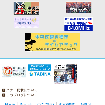
バナー掲載について
このブログについて
日本語
English
中文(简体)
中文(繁體)
한국어