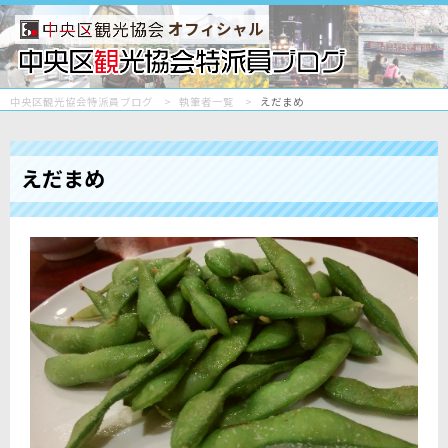
オフィシャル
中央区観光協会特派員ブログ
執筆者一覧
えだまめ
えだまめ