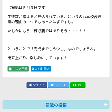
（撮影は５月３日です）
生徒数が増えると見込まれている、というのも本校舎改
築の理由の一つでもあったはずですし。
たしかにもう一棟必要ではありそう・・・！！
ということで「完成までもう少し」なのでしょうね。
出来上がり、楽しみにしています！！
中央区百景
人形町周辺
シェア
ツイート
LINE
0
最近の投稿