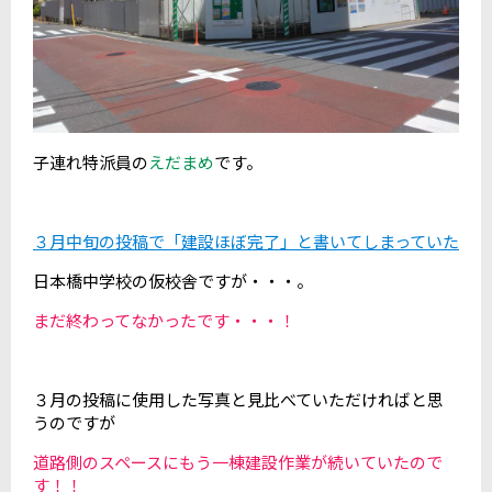
子連れ特派員の
えだまめ
です。
３月中旬の投稿で「建設ほぼ完了」と書いてしまっていた
日本橋中学校の仮校舎ですが・・・。
まだ終わってなかったです・・・！
３月の投稿に使用した写真と見比べていただければと思
うのですが
道路側のスペースにもう一棟建設作業が続いていたので
す！！