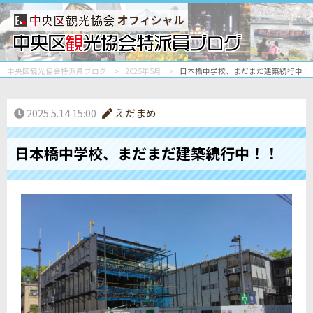
オフィシャル
中央区観光協会特派員ブログ
2025年5月
日本橋中学校、まだまだ建築続行中！
2025.5.14 15:00
えだまめ
日本橋中学校、まだまだ建築続行中！！