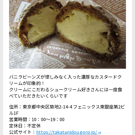
バニラビーンズが惜しみなく入った濃厚なカスタードク
リームが印象的！
クリームにこだわるシュークリーム好きさんには一度食
べていただきたいくらいです
住所：東京都中央区築地2-14-4 フェニックス東銀座第2ビ
ル1F
営業時間：10：00～19：00
定休日：不定休
公式サイト：
https://takatanidou.gorp.jp/