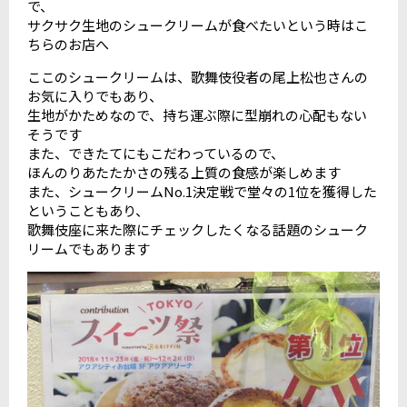
で、
サクサク生地のシュークリームが食べたいという時はこ
ちらのお店へ
ここのシュークリームは、歌舞伎役者の尾上松也さんの
お気に入りでもあり、
生地がかためなので、持ち運ぶ際に型崩れの心配もない
そうです
また、できたてにもこだわっているので、
ほんのりあたたかさの残る上質の食感が楽しめます
また、シュークリームNo.1決定戦で堂々の1位を獲得した
ということもあり、
歌舞伎座に来た際にチェックしたくなる話題のシューク
リームでもあります