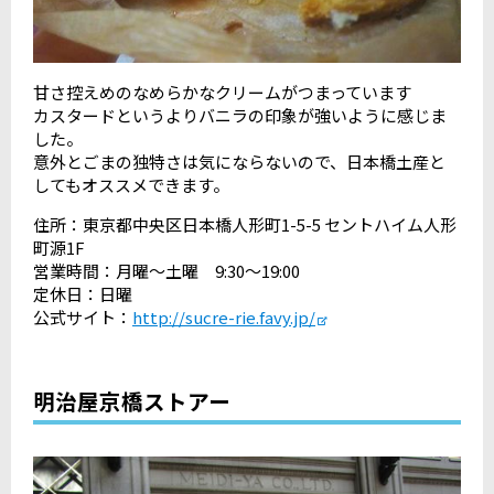
甘さ控えめのなめらかなクリームがつまっています
カスタードというよりバニラの印象が強いように感じま
した。
意外とごまの独特さは気にならないので、日本橋土産と
してもオススメできます。
住所：東京都中央区日本橋人形町1-5-5 セントハイム人形
町源1F
営業時間：月曜～土曜 9:30～19:00
定休日：日曜
公式サイト：
http://sucre-rie.favy.jp/
明治屋京橋ストアー