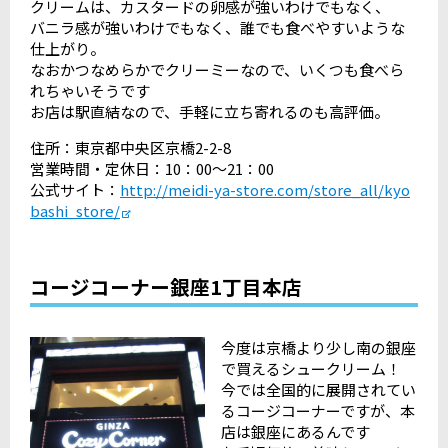
クリームは、カスタードの卵感が強いわけでもなく、
バニラ感が強いわけでもなく、誰でも食べやすいような
仕上がり。
なおかつなめらかでクリーミーなので、いくつも食べら
れちゃいそうです
お店は駅直結なので、手軽に立ち寄れるのも高評価。
住所：東京都中央区京橋2-2-8
営業時間・定休日：10：00～21：00
公式サイト：
http://meidi-ya-store.com/store_all/kyo
bashi_store/
コージコーナー銀座1丁目本店
今度は京橋より少し南の銀座
で買えるシュークリーム！
今では全国的に展開されてい
るコージコーナーですが、本
店は銀座にあるんです