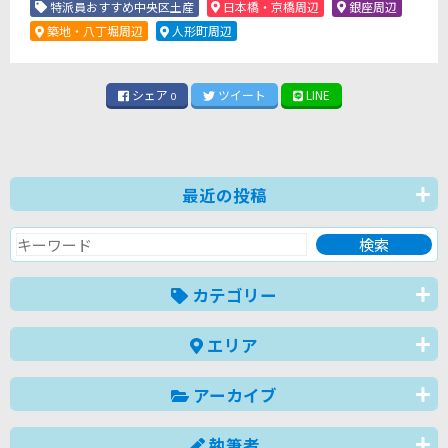
特派員おすすめ中央区土産
日本橋・京橋周辺
銀座周辺
築地・八丁堀周辺
人形町周辺
シェア
ツイート
LINE
0
最近の投稿
カテゴリー
エリア
アーカイブ
執筆者