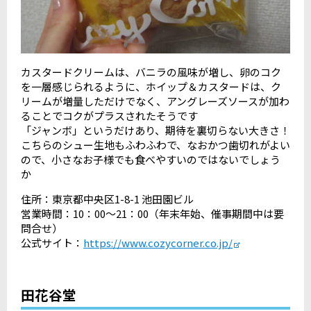
カスタードクリームは、バニラの風味が増し、卵のコク
を一層感じられるように、ホイップ＆カスタードは、ク
リームが増量しただけでなく、アングレーズソースが加わ
ることでコクがプラスされたそうです
「ジャンボ」というだけあり、期待を裏切らない大きさ！
こちらのシュー生地もふわふわで、なおかつ歯切れがよい
ので、小さなお子様でも食べやすいのではないでしょう
か
住所：東京都中央区1-8-1 池田園ビル
営業時間：10：00～21：00（年末年始、催事期間中は要
問合せ）
公式サイト：
https://www.cozycorner.co.jp/
田花谷堂