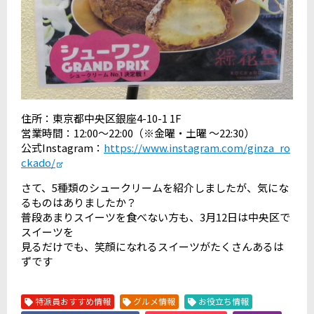
住所：東京都中央区銀座4-10-1 1F
営業時間：12:00〜22:00（※金曜・土曜 ～22:30）
公式Instagram：
https://www.instagram.com/ginza_ro
ckado/
さて、5種類のシュークリームを紹介しましたが、気にな
るものはありましたか？
普段あまりスイーツを食べない方も、3月12日は中央区で
スイーツを
見るだけでも、笑顔になれるスイーツがたくさんあるは
ずです
特派員おすすめ情報
グルメ情報
お役立ち情報