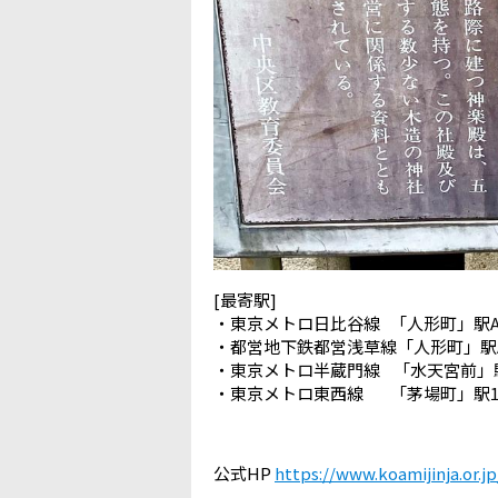
[最寄駅]
・東京メトロ日比谷線 「人形町」駅
・都営地下鉄都営浅草線「人形町」駅
・東京メトロ半蔵門線 「水天宮前」
・東京メトロ東西線 「茅場町」駅1
公式HP
https://www.koamijinja.or.j