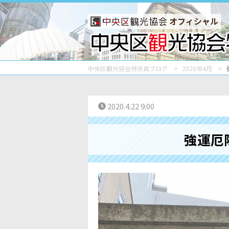
オフィシャル
中央区観光協会特派員ブログ
2020年4月
2020.4.22 9:00
強運厄