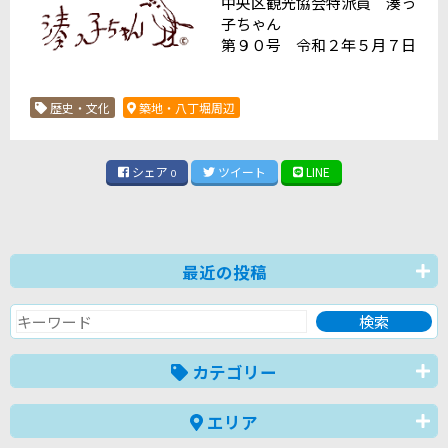
中央区観光協会特派員 湊っ
子ちゃん
第９０号 令和２年５月７日
歴史・文化
築地・八丁堀周辺
シェア
ツイート
LINE
0
最近の投稿
カテゴリー
エリア