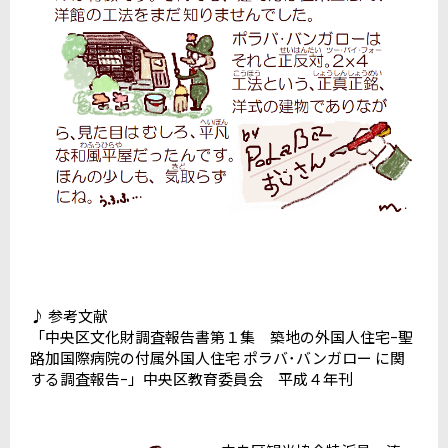
♪ 参考文献
「中央区文化財調査報告書第１集 築地の外国人住宅ｰ聖
路加国際病院の付属外国人住宅 ポラバ･バンガロー に関
する調査報告ｰ」中央区教育委員会 平成４年刊