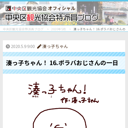
オフィシャル
中央区観光協会特派員ブログ
2020年5月
湊っ子ちゃん！ 16.ポラバおじさんの
2020.5.9 9:00
湊っ子ちゃん
湊っ子ちゃん！ 16.ポラバおじさんの一日