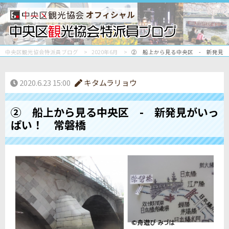
オフィシャル
中央区観光協会特派員ブログ
2020年6月
② 船上から見る中央区 - 新発見
2020.6.23 15:00
キタムラリョウ
② 船上から見る中央区 - 新発見がいっ
ぱい！ 常磐橋