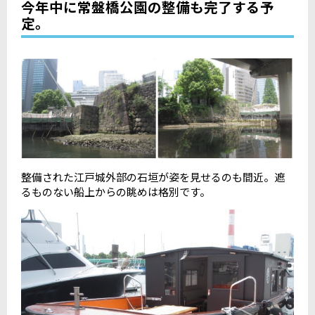
今年中に常盤橋公園の整備も完了する予
定。
整備された江戸城外部の石垣が姿を見せるのも間近。遮
るものない船上からの眺めは格別です。