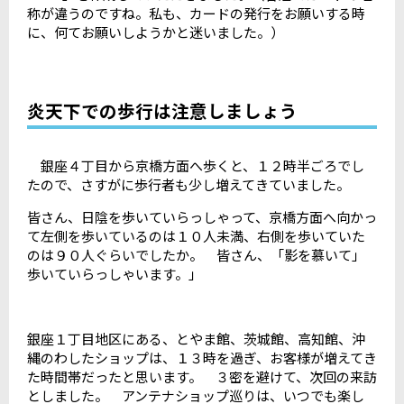
称が違うのですね。私も、カードの発行をお願いする時
に、何てお願いしようかと迷いました。）
炎天下での歩行は注意しましょう
銀座４丁目から京橋方面へ歩くと、１２時半ごろでし
たので、さすがに歩行者も少し増えてきていました。
皆さん、日陰を歩いていらっしゃって、京橋方面へ向かっ
て左側を歩いているのは１０人未満、右側を歩いていた
のは９０人ぐらいでしたか。 皆さん、「影を慕いて」
歩いていらっしゃいます。」
銀座１丁目地区にある、とやま館、茨城館、高知館、沖
縄のわしたショップは、１３時を過ぎ、お客様が増えてき
た時間帯だったと思います。 ３密を避けて、次回の来訪
としました。 アンテナショップ巡りは、いつでも楽し