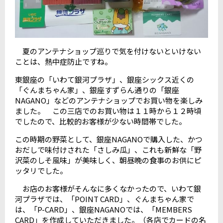
夏のアンテナショップ巡りで気を付けないといけない
ことは、熱中症防止ですね。
東銀座の「いわて銀河プラザ」、銀座シックス近くの
「ぐんまちゃん家」、銀座すずらん通りの「銀座
NAGANO」などのアンテナショップでお買い物を楽しみ
ました。 この三店でのお買い物は１１時から１２時頃
でしたので、比較的お客様が少ない時間帯でした。
この時期の野菜として、銀座NAGANOで購入した、かつ
おだしで味付けされた「さしみ瓜」、これも新鮮な「野
沢菜のしそ風味」が美味しく、朝昼晩の食事のお供にピ
ッタリでした。
お店のお客様がそんなに多くなかったので、いわて銀
河プラザでは、「POINT CARD」、ぐんまちゃん家で
は、「P-CARD」、銀座NAGANOでは、「MEMBERS
CARD」を作成していただきました。（各店でカードの名