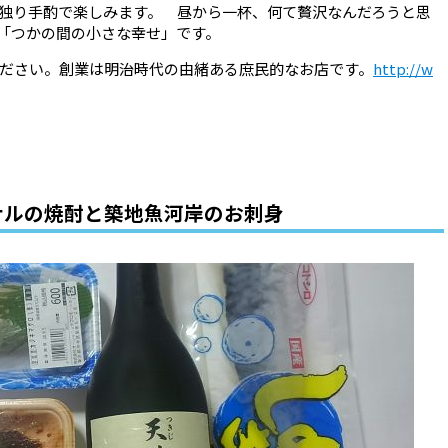
独り手酌で楽しみます。 昼から一杯、何て贅沢なんだろうと思
、「つかの間の小さな幸せ」です。
ださい。創業は明治時代の由緒ある庶民的なお店です。
http://w
ナルの焼酎と築地魚河岸のお刺身