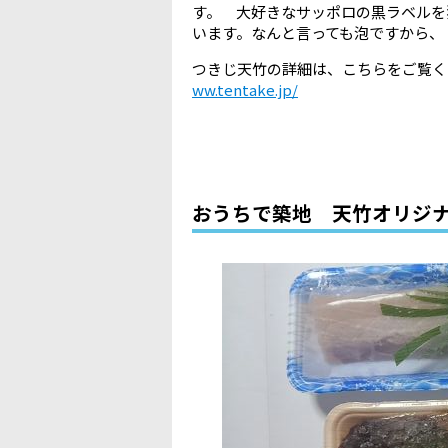
す。 大好きなサッポロの黒ラベルを
います。なんと言っても泡ですから
つきじ天竹の詳細は、こちらをご覧く
ww.tentake.jp/
おうちで築地 天竹オリジ