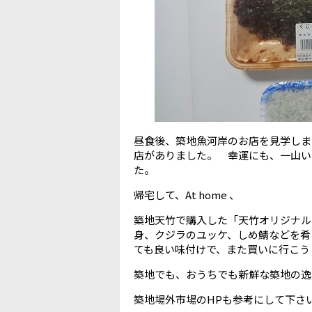
昼食後、築地魚河岸のお店を見学しま
店がありました。 幸運にも、一山い
た。
帰宅して、At home 、
築地天竹で購入した「天竹オリジナル
身、クジラのユッケ、しめ鯖などを肴
ても良い味付けで、また買いに行こう
築地でも、おうちでも新鮮な築地の逸
築地場外市場のHPも参考にして下さ