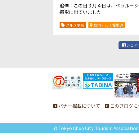
追伸：この日９月４日は、ベラルーシ
撮影に出ていました。
グルメ情報
築地・八丁堀周辺
シェア
バナー掲載について
このブログに
© Tokyo Chuo City Tourism Association