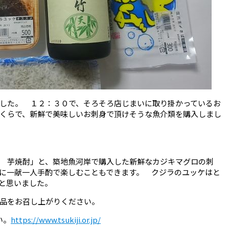
した。 １２：３０で、そろそろ店じまいに取り掛かっているお
くらで、新鮮で美味しいお刺身で頂けそうな魚介類を購入しまし
 芋焼酎」と、築地魚河岸で購入した新鮮なカジキマグロの刺
に一献一人手酌で楽しむこともできます。 クジラのユッケはと
と思いました。
品をお召し上がりください。
い。
https://www.tsukiji.or.jp/