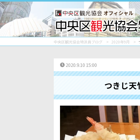
オフィシャル
中央区観光協会特派員ブログ
2020年9月
2020.9.10 15:00
つきじ天