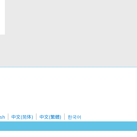
ish
中文(简体)
中文(繁體)
한국어