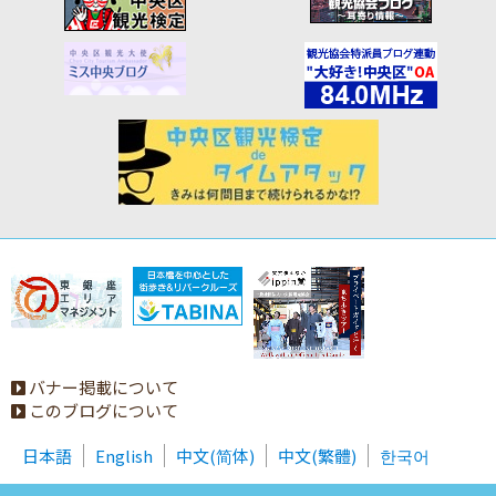
バナー掲載について
このブログについて
日本語
English
中文(简体)
中文(繁體)
한국어