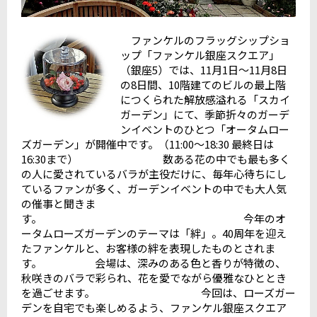
ファンケルのフラッグシップショ
ップ「ファンケル銀座スクエア」
（銀座5）では、11月1日～11月8日
の8日間、10階建てのビルの最上階
につくられた解放感溢れる「スカイ
ガーデン」にて、季節折々のガーデ
ンイベントのひとつ「オータムロー
ズガーデン」が開催中です。（11:00～18:30 最終日は
16:30まで） 数ある花の中でも最も多く
の人に愛されているバラが主役だけに、毎年心待ちにし
ているファンが多く、ガーデンイベントの中でも大人気
の催事と聞きま
す。 今年のオ
ータムローズガーデンのテーマは「絆」。40周年を迎え
たファンケルと、お客様の絆を表現したものとされま
す。 会場は、深みのある色と香りが特徴の、
秋咲きのバラで彩られ、花を愛でながら優雅なひととき
を過ごせます。 今回は、ローズガー
デンを自宅でも楽しめるよう、ファンケル銀座スクエア