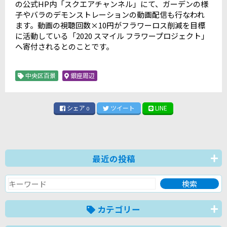
の公式HP内「スクエアチャンネル」にて、ガーデンの様
子やバラのデモンストレーションの動画配信も行なわれ
ます。動画の視聴回数×10円がフラワーロス削減を目標
に活動している「2020 スマイル フラワープロジェクト」
へ寄付されるとのことです。
中央区百景
銀座周辺
シェア
ツイート
LINE
0
最近の投稿
カテゴリー