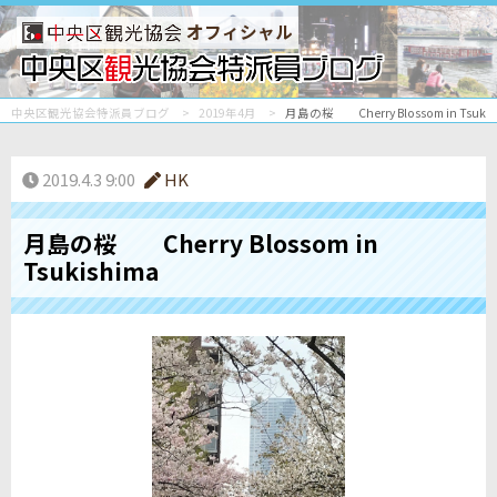
オフィシャル
中央区観光協会特派員ブログ
2019年4月
月島の桜 Cherry Blossom in Tsukis
2019.4.3 9:00
HK
月島の桜 Cherry Blossom in
Tsukishima