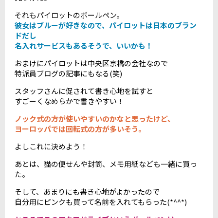
それもパイロットのボールペン。
彼女はブルーが好きなので、パイロットは日本のブラン
ドだし
名入れサービスもあるそうで、いいかも！
おまけにパイロットは中央区京橋の会社なので
特派員ブログの記事にもなる(笑)
スタッフさんに促されて書き心地を試すと
すごーくなめらかで書きやすい！
ノック式の方が使いやすいのかなと思ったけど、
ヨーロッパでは回転式の方が多いそう。
よしこれに決めよう！
あとは、猫の便せんや封筒、メモ用紙なども一緒に買っ
た。
そして、あまりにも書き心地がよかったので
自分用にピンクも買って名前を入れてもらった(*^^*)