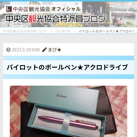
オフィシャル
中央区観光協会特派員ブログ
2021年5月
パイロットのボールペン★アクロドラ
2021.5.19 9:00
まぴ★
パイロットのボールペン★アクロドライブ