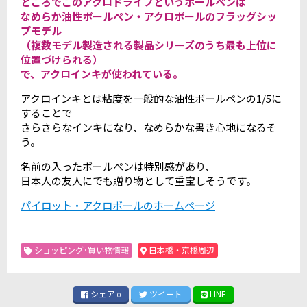
ところでこのアクロドライブというボールペンは
なめらか油性ボールペン・アクロボールのフラッグシッ
プモデル
（複数モデル製造される製品シリーズのうち最も上位に
位置づけられる）
で、アクロインキが使われている。
アクロインキとは粘度を一般的な油性ボールペンの1/5に
することで
さらさらなインキになり、なめらかな書き心地になるそ
う。
名前の入ったボールペンは特別感があり、
日本人の友人にでも贈り物として重宝しそうです。
パイロット・アクロボールのホームページ
ショッピング･買い物情報
日本橋・京橋周辺
シェア
ツイート
LINE
0