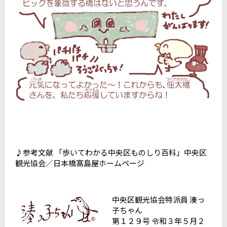
♪参考文献 「歩いてわかる中央区ものしり百科」中央区
観光協会／日本橋髙島屋ホームページ
中央区観光協会特派員 湊っ
子ちゃん
第１２９号 令和３年５月２