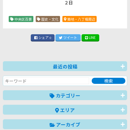
２日
中央区百景
歴史・文化
築地・八丁堀周辺
シェア
ツイート
LINE
0
最近の投稿
カテゴリー
エリア
アーカイブ