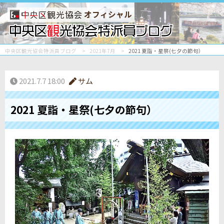
オフィシャル
中央区観光協会特派員ブログ
2021年7月
2021 夏詣・星祭(七夕の節句）
2021.7.7 18:00
サム
2021 夏詣・星祭(七夕の節句）