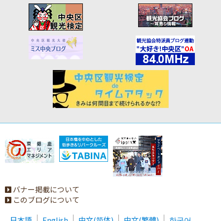
バナー掲載について
このブログについて
日本語
English
中文(简体)
中文(繁體)
한국어