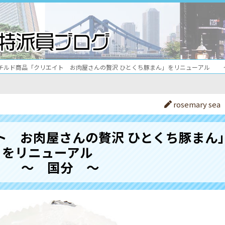
チルド商品「クリエイト お肉屋さんの贅沢 ひとくち豚まん」をリニューアル 
rosemary sea
ト お肉屋さんの贅沢 ひとくち豚まん
をリニューアル
～ 国分 ～