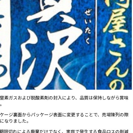
窒素ガスおよび脱酸素剤の封入により、品質は保持しながら賞味
。
ケージ裏面からパッケージ表面に変更することで、売場陳列の際
になりました。
期限切れによる廃棄だけでなく、家庭で発生する食品ロスの削減