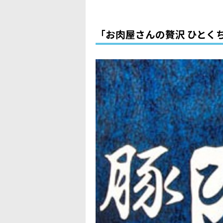
「お肉屋さんの贅沢 ひとく