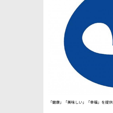
「健康」「美味しい」「幸福」を提供