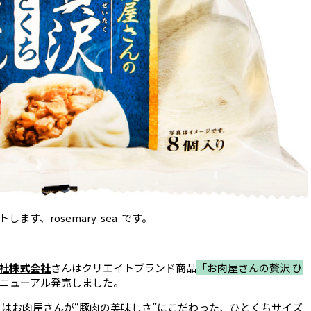
す、rosemary sea です。
社株式会社
さんはクリエイトブランド商品
「お肉屋さんの贅沢 ひ
ニューアル発売しました。
」はお肉屋さんが“豚肉の美味しさ”にこだわった、ひとくちサイズ