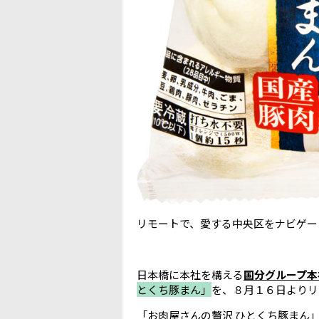
リモートで、愛する中央区をナビゲートしま
日本橋に本社を構える
国分グループ本
とくち豚まん」
を、８月１６日よりリ
「お肉屋さんの贅沢 ひとくち豚まん