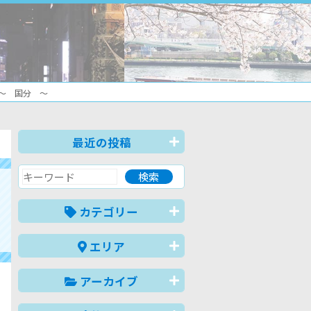
～ 国分 ～
最近の投稿
」
カテゴリー
エリア
アーカイブ