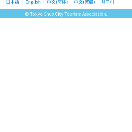
日本語
English
中文(简体)
中文(繁體)
한국어
© Tokyo Chuo City Tourism Association.