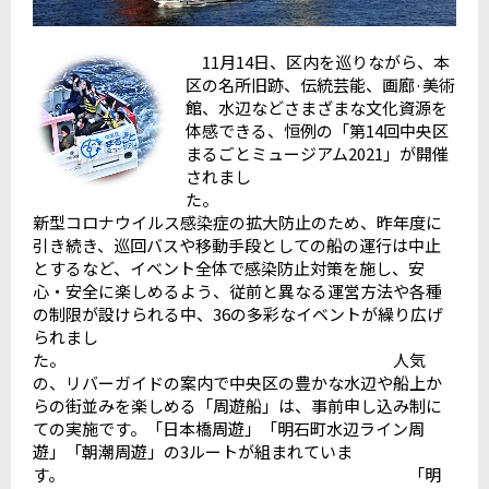
11月14日、区内を巡りながら、本
区の名所旧跡、伝統芸能、画廊·美術
館、水辺などさまざまな文化資源を
体感できる、恒例の「第14回中央区
まるごとミュージアム2021」が開催
されまし
た。
新型コロナウイルス感染症の拡大防止のため、昨年度に
引き続き、巡回バスや移動手段としての船の運行は中止
とするなど、イベント全体で感染防止対策を施し、安
心・安全に楽しめるよう、従前と異なる運営方法や各種
の制限が設けられる中、36の多彩なイベントが繰り広げ
られまし
た。 人気
の、リバーガイドの案内で中央区の豊かな水辺や船上か
らの街並みを楽しめる「周遊船」は、事前申し込み制に
ての実施です。「日本橋周遊」「明石町水辺ライン周
遊」「朝潮周遊」の3ルートが組まれていま
す。 「明