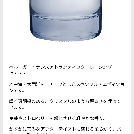
ベルーガ トランスアトランティック レーシング
は・・・
地中海・大西洋をモチーフとしたスペシャル・エディショ
ンです。
輝く透明感のある、クリスタルのような明るさを伴って
います。
麦芽やストロベリーを感じさせる軽やかな香り。
かすかに苦みをアフターテイストに感じる柔らかく、バ