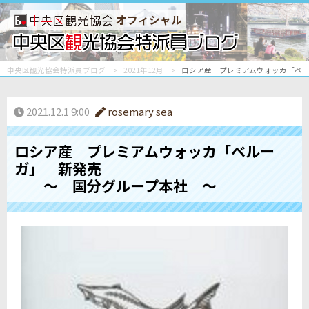
オフィシャル
中央区観光協会特派員ブログ
2021年12月
ロシア産 プレミアムウォッカ「ベ
2021.12.1 9:00
rosemary sea
ロシア産 プレミアムウォッカ「ベルー
ガ」 新発売
～ 国分グループ本社 ～