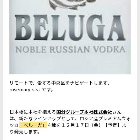
リモートで、愛する中央区をナビゲートします、
rosemary sea です。
日本橋に本社を構える
国分グループ本社株式会社
さん
は、新たなラインアップとして、ロシア産プレミアムウォ
ッカ
「ベルーガ」
４種を１２月１７日（金）【予定】よ
り発売します。