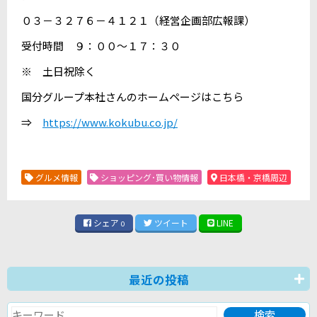
０３－３２７６－４１２１（経営企画部広報課）
受付時間 ９：００～１７：３０
※ 土日祝除く
国分グループ本社さんのホームページはこちら
⇒
https://www.kokubu.co.jp/
グルメ情報
ショッピング･買い物情報
日本橋・京橋周辺
シェア
ツイート
LINE
0
最近の投稿