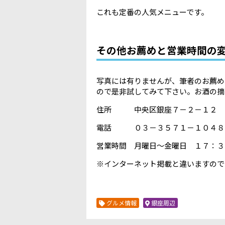
これも定番の人気メニューです。
その他お薦めと営業時間の
写真には有りませんが、筆者のお薦め
ので是非試してみて下さい。お酒の摘
住所 中央区銀座７－２－１２
電話 ０３－３５７１－１０４８
営業時間 月曜日～金曜日 １７：３
※インターネット掲載と違いますので
グルメ情報
銀座周辺