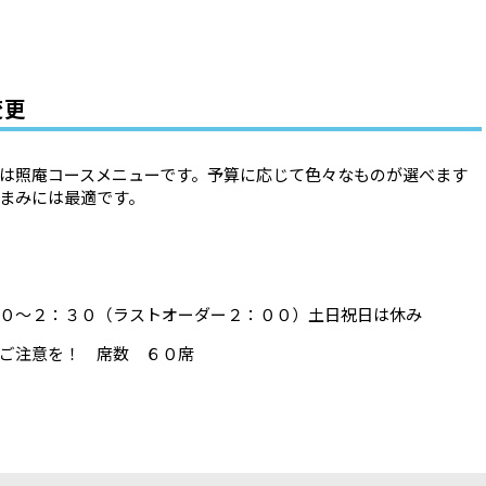
変更
は照庵コースメニューです。予算に応じて色々なものが選べます
まみには最適です。
０～２：３０（ラストオーダー２：００）土日祝日は休み
ご注意を！ 席数 ６０席