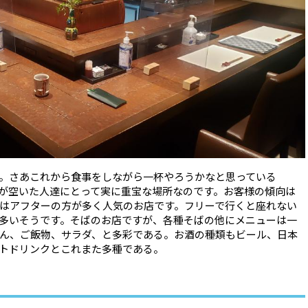
。さあこれから食事をしながら一杯やろうかなと思っている
が空いた人達にとって実に重宝な場所なのです。お客様の傾向は
はアフターの方が多く人気のお店です。フリーで行くと座れない
多いそうです。そばのお店ですが、各種そばの他にメニューは一
ん、ご飯物、サラダ、と多彩である。お酒の種類もビール、日本
トドリンクとこれまた多種である。