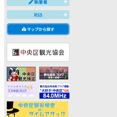
執筆者
RSS
マップから探す