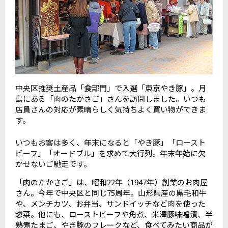
中央区推奨土産品「食部門」で入選「東京やき豚」。月
島にある「肉のたかさご」さんを訪問しました。いつも
店員さんの対応が素晴らしく気持ちよく買い物ができま
す。
いつもお客は多く、年末になると「やき豚」「ロースト
ビーフ」「オードブル」を求めて大行列。年末年始に欠
かせないご馳走です。
「肉のたかさご」は、昭和22年（1947年）創業のお肉屋
さん。今年で中央区と同じ75周年。山形県産の黒毛和牛
や、メンチカツ、お弁当、サンドイッチなど肉を使った
惣菜。他にも、ローストビーフや角煮、米澤豚味噌漬、半
熟煮たまご、やき豚のフレークなど、食べてみたい商品が