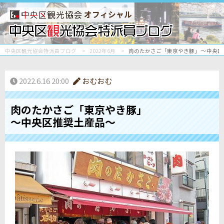
オフィシャル
中央区観光協会特派員ブログ
2022年6月
肉のたかさご「東京やき豚」 〜中央
2022.6.16 20:00
おむおむ
肉のたかさご「東京やき豚」
〜中央区推奨土産品〜