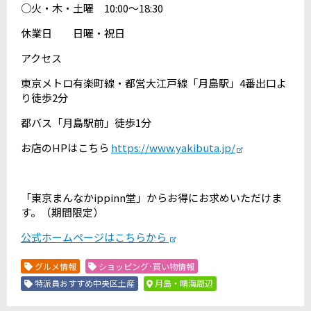
○火・木・土曜 10:00〜18:30
休業日 日曜・祝日
アクセス
東京メトロ有楽町線・都営大江戸線「月島駅」4番出口よ
り徒歩2分
都バス「月島駅前」徒歩1分
お店のHPはこちら
https://www.yakibuta.jp/
「東京まんなかippinn堂」からお得にお求めいただけま
す。（期間限定）
公式ホームページはこちらから
グルメ情報
ショッピング･買い物情報
特派員おすすめ中央区土産
月島・晴海周辺