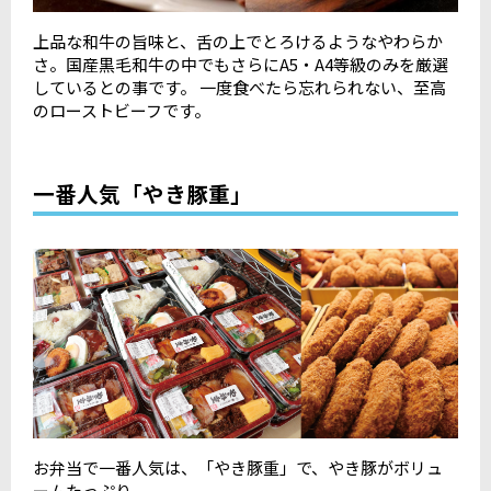
上品な和牛の旨味と、舌の上でとろけるようなやわらか
さ。国産黒毛和牛の中でもさらにA5・A4等級のみを厳選
しているとの事です。 一度食べたら忘れられない、至高
のローストビーフです。
一番人気「やき豚重」
お弁当で一番人気は、「やき豚重」で、やき豚がボリュ
ームたっぷり。