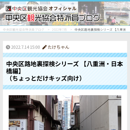
オフィシャル
中央区観光協会特派員ブログ
2022年7月
中央区路地裏探検シリーズ 【八重洲・
2022.7.14 15:00
たけちゃん
中央区路地裏探検シリーズ 【八重洲・日本
橋編】
（ちょっとだけキッズ向け）