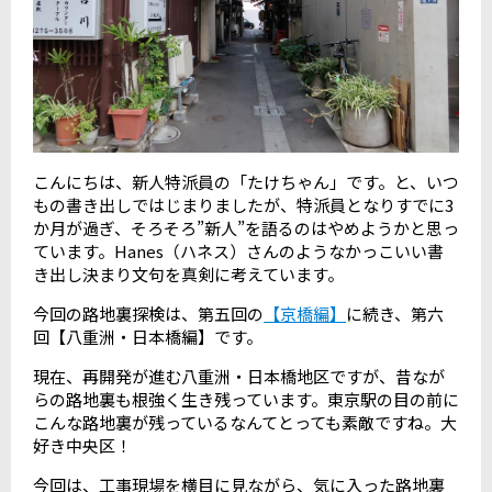
こんにちは、新人特派員の「たけちゃん」です。と、いつ
もの書き出しではじまりましたが、特派員となりすでに3
か月が過ぎ、そろそろ”新人”を語るのはやめようかと思っ
ています。Hanes（ハネス）さんのようなかっこいい書
き出し決まり文句を真剣に考えています。
今回の路地裏探検は、第五回の
【京橋編】
に続き、第六
回【八重洲・日本橋編】です。
現在、再開発が進む八重洲・日本橋地区ですが、昔なが
らの路地裏も根強く生き残っています。東京駅の目の前に
こんな路地裏が残っているなんてとっても素敵ですね。大
好き中央区！
今回は、工事現場を横目に見ながら、気に入った路地裏