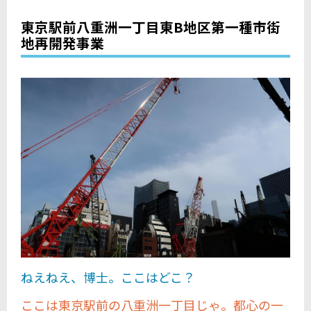
東京駅前八重洲一丁目東B地区第一種市街
地再開発事業
ねえねえ、博士。ここはどこ？
ここは東京駅前の八重洲一丁目じゃ。都心の一