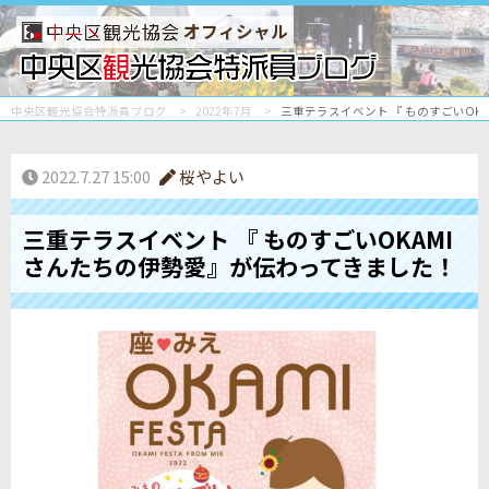
オフィシャル
中央区観光協会特派員ブログ
2022年7月
三重テラスイベント 『 ものすごいOK
2022.7.27 15:00
桜やよい
三重テラスイベント 『 ものすごいOKAMI
さんたちの伊勢愛』が伝わってきました！