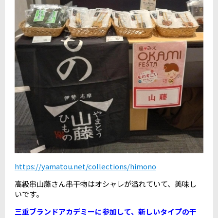
https://yamatou.net/collections/himono
高級串山藤さん串干物はオシャレが溢れていて、美味し
いです。
三重ブランドアカデミーに参加して、新しいタイプの干