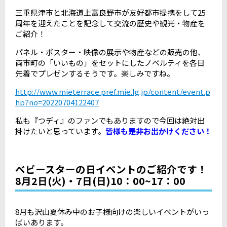
三重県津市と北海道上富良野市が友好都市提携をして25
周年を迎えたことを記念して交流の歴史や観光・物産を
ご紹介！
パネル・ポスター・映像の展示や物産などの販売の他、
両市町の「いいもの」をセットにしたノベルティを各日
先着でプレゼンするそうです。楽しみですね。
http
://www.mieterrace.pref.mie.lg.jp/content/event.p
hp?no=20220704122407
私も『つディ』のファンでもありますので今回は絶対出
掛けたいと思っています。
皆様も是非お出かけください！
ベビースターの日イベントのご紹介です！
8月2日(火)・7日(日)10：00~17：00
8月も沢山夏休み中のお子様向けの楽しいイベントがいっ
ぱいあります。