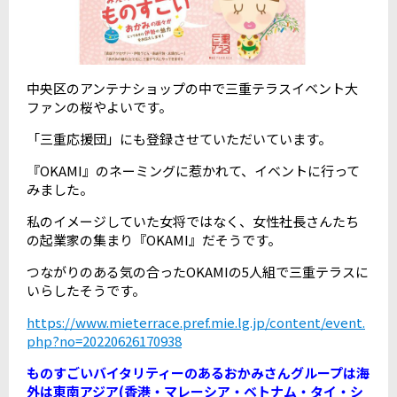
中央区のアンテナショップの中で三重テラスイベント大
ファンの桜やよいです。
「三重応援団」にも登録させていただいています。
『OKAMI』のネーミングに惹かれて、イベントに行って
みました。
私のイメージしていた女将ではなく、女性社長さんたち
の起業家の集まり『OKAMI』だそうです。
つながりのある気の合ったOKAMIの5人組で三重テラスに
いらしたそうです。
https://www.mieterrace.pref.mie.lg.jp/content/event.
php?no=20220626170938
ものすごいバイタリティーのあるおかみさんグループは海
外は東南アジア(香港・マレーシア・ベトナム・タイ・シ