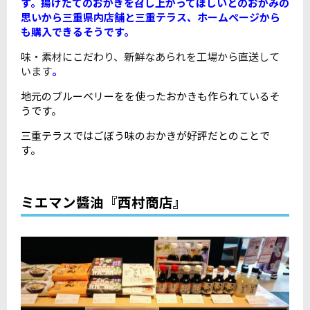
す。揚げたてのおかきを召し上がってほしいとのおかみの
思いから三重県内店舗と三重テラス、ホームページから
も購入できるそうです。
味・素材にこだわり、新鮮なあられを工場から直送して
います
。
地元のブルーベリーをを使ったおかきも作られているそ
うです。
三重テラスではごぼう味のおかきが好評だとのことで
す。
ミエマン醬油『西村商店』