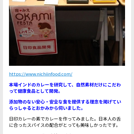
https://www.nichiinfood.com/
本場インドのカレーを研究して、自然素材だけにこだわ
って健康食品として開発。
添加物のない安心・安全な食を提供する理念を掲げてい
らっしゃるとおかみから伺いました。
日印カレーの素でカレーを作ってみました。日本人の舌
に合ったスパイスの配合がとっても美味しかったです。