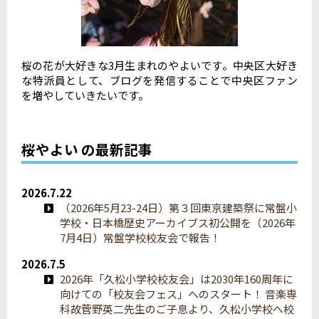
桜の花が大好きな3月生まれのやよいです。中央区大好き
な特派員として、ブログを発信することで中央区ファン
を増やしていきたいです。
桜やよい の最新記事
2026.7.22
（2026年5月23-24日）第３回東京建築祭に常盤小
学校・日本橋歴史アーカイブス初公開を（2026年
7月4日）常盤学校校友会で報告！
2026.7.5
2026年「久松小学校校友会」は2030年160周年に
向けての「校友会フェス」へのスタート！ 音楽専
科故菅野英二先生のご子息より、久松小学校へ校