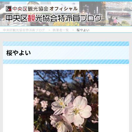
オフィシャル
中央区観光協会特派員ブログ
執筆者一覧
桜やよい
桜やよい