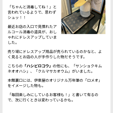
「ちゃんと消毒してね！」と
言われているようで、思わず
シュッ！！
最近お店の入口で見慣れたア
ルコール消毒の道具が、おし
ゃれにドレスアップしていま
した。
売り場にドレスアップ用品が売られているのかなと、よ
く見るとお店の人が手作りした物だそうです。
こちらの
「ハシビロコウ」
の他にも、「サンショクキム
ネオオハシ」、「クルマサカオウム」がいました。
本館裏口には、伊東屋のオリジナル万年筆の「ロメオ」
をイメージした物も。
「毎回楽しみにしているお客様も！」と書いて有るの
で、次に行くときは変わっているかも。