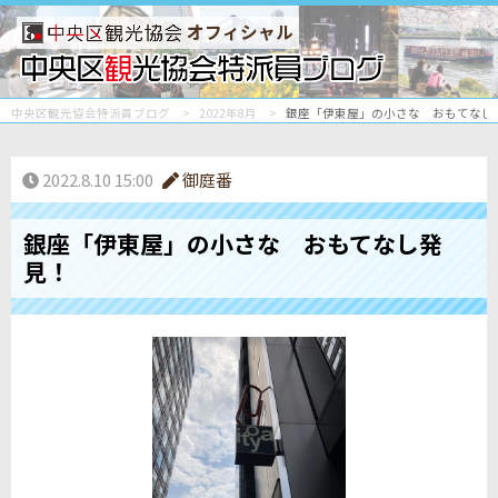
オフィシャル
中央区観光協会特派員ブログ
2022年8月
銀座「伊東屋」の小さな おもてなし
2022.8.10 15:00
御庭番
銀座「伊東屋」の小さな おもてなし発
見！