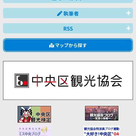
執筆者
RSS
マップから探す