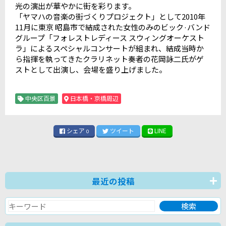
光の演出が華やかに街を彩ります。
「ヤマハの音楽の街づくりプロジェクト」として2010年
11月に東京 昭島市で結成された女性のみのビック·バンド
グループ「フォレストレディース スウィングオーケスト
ラ」によるスペシャルコンサートが組まれ、結成当時か
ら指揮を執ってきたクラリネット奏者の花岡詠二氏がゲ
ストとして出演し、会場を盛り上げました。
中央区百景
日本橋・京橋周辺
シェア
ツイート
LINE
0
最近の投稿