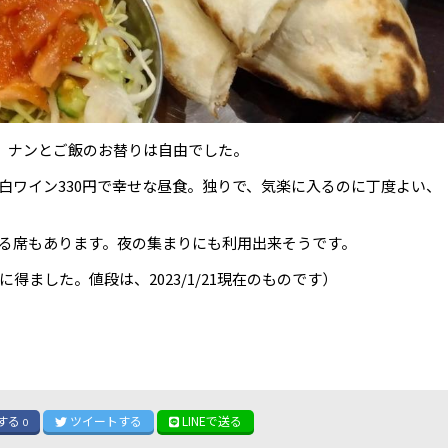
円。ナンとご飯のお替りは自由でした。
白ワイン330円で幸せな昼食。独りで、気楽に入るのに丁度よい、
る席もあります。夜の集まりにも利用出来そうです。
得ました。値段は、2023/1/21現在のものです）
する
ツイート
する
LINE
で送る
0