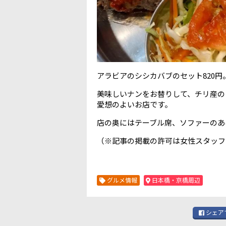
アラビアのシシカバブのセット820
美味しいナンをお替りして、チリ産の
愛想のよいお店です。
店の奥にはテーブル席、ソファーのあ
（※記事の掲載の許可は女性スタッフに
グルメ情報
日本橋・京橋周辺
シェア