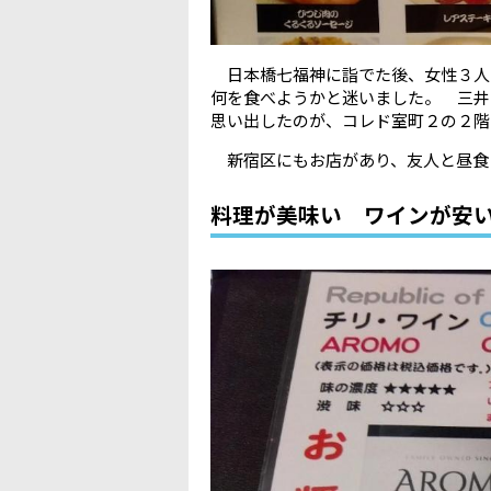
日本橋七福神に詣でた後、女性３人
何を食べようかと迷いました。 三
思い出したのが、コレド室町２の２階
新宿区にもお店があり、友人と昼食
料理が美味い ワインが安