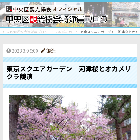
オフィシャル
中央区観光協会特派員ブログ
2023年3月
東京スクエアガーデン 河津桜とオカ
2023.3.9 9:00
銀造
東京スクエアガーデン 河津桜とオカメザ
クラ競演