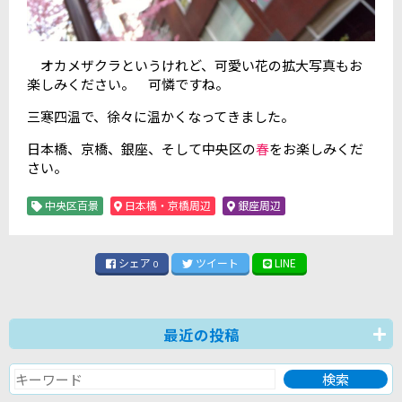
オカメザクラというけれど、可愛い花の拡大写真もお
楽しみください。 可憐ですね。
三寒四温で、徐々に温かくなってきました。
日本橋、京橋、銀座、そして中央区の
春
をお楽しみくだ
さい。
中央区百景
日本橋・京橋周辺
銀座周辺
シェア
ツイート
LINE
0
最近の投稿