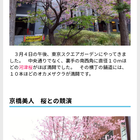
３月４日の午後、東京スクエアガーデンにやってきま
した。 中央通りでなく、裏手の南西角に直径１０ｍほ
どの
河津桜
がほぼ満開でした。 その横丁の舗道には、
１０本ほどのオカメザクラが満開です。
京橋美人 桜との競演