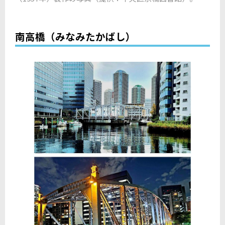
南高橋（みなみたかばし）