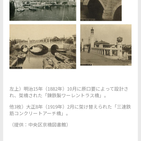
左上）明治15年（1882年）10月に原口要によって設計さ
れ、架橋された「錬鉄製ワーレントラス橋」。
他3枚）大正8年（1919年）2月に架け替えられた「三連鉄
筋コンクリートアーチ橋」。
（提供：中央区京橋図書館）