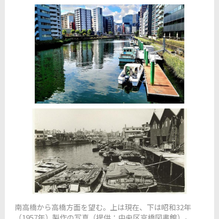
南高橋から高橋方面を望む。上は現在、下は昭和32年
（1957年）製作の写真
（提供：中央区京橋図書館）。