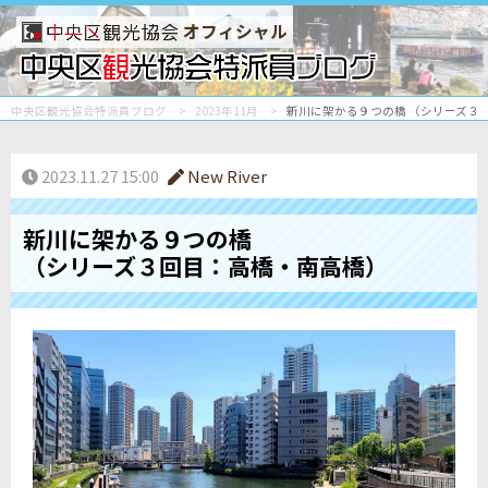
オフィシャル
中央区観光協会特派員ブログ
2023年11月
新川に架かる９つの橋 （シリーズ３
2023.11.27 15:00
New River
新川に架かる９つの橋
（シリーズ３回目：高橋・南高橋）