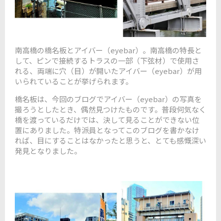
南高橋の橋名板とアイバー（eyebar）。南高橋の特長と
して、ピンで接続するトラスの一部（下弦材）で使用さ
れる、両端に穴（目）が開いたアイバー（eyebar）が用
いられていることが挙げられます。
橋名板は、
今回のブログでアイバー（eyebar）の写真を
撮ろうとしたとき、偶然見つけたものです。普段何気なく
橋を渡っているだけでは、決して見ることができない位
置にありました。特派員となってこのブログを書かなけ
れば、目にすることはなかったと思うと、とても感慨深い
発見となりました。