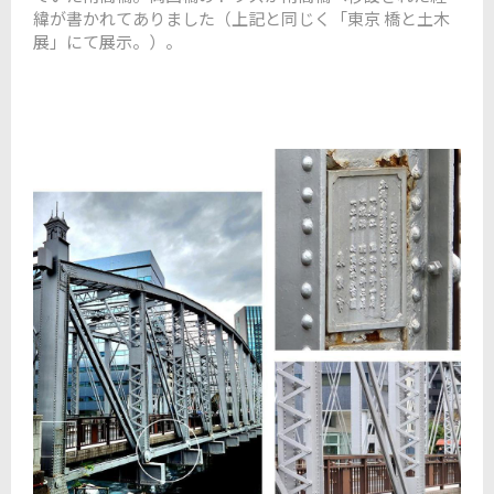
緯が書かれてありました（上記と同じく「東京 橋と土木
展」にて展示。）。