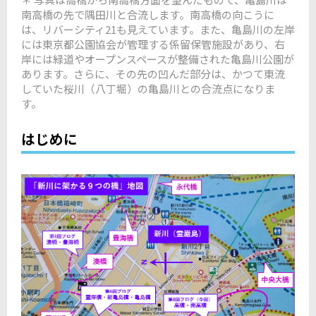
南高橋の先で隅田川と合流します。南高橋の向こうに
は、リバーシティ21も見えています。また、亀島川の左岸
には東京都公園協会が管理する係留保管施設があり、右
岸
には緑道や
オープンスペースが整備された亀島川公園が
あります。さらに、その先の
凹んだ部分は、かつて東流
していた桜川（八丁堀）の亀島川との合流点になりま
す。
はじめに