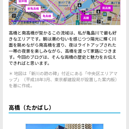
高橋と南高橋が架かるこの流域は、私が亀島川で最も好
きなエリアです。朝は潮の匂いを感じつつ陽光に輝く川
面を眺めながら南高橋を渡り、夜はライトアップされた
一帯の夜景を楽しみながら、高橋を渡って家路につきま
す。今回のブログは、そんな両橋の歴史と魅力をお伝え
できればと思います。
＊ 地図は「新川の跡の碑」付近にある「中央区エリアマ
ップ」（平成18年3月、東京都建設局が設置した案内板）
を基に作成。
高橋（たかばし）