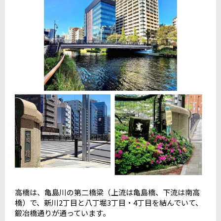
高橋は、亀島川の第二橋梁（上流は亀島橋、下流は南高
橋）で
、
新川2丁目と八丁堀3丁目・4丁目を結んでいて、
鍛冶橋通りが通っています。