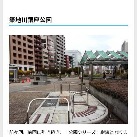
築地川銀座公園
前々回、前回に引き続き、「公園シリーズ」継続となりま