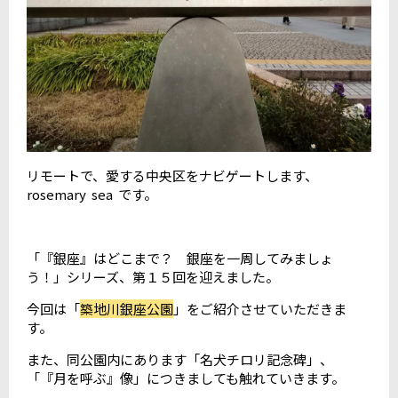
リモートで、愛する中央区をナビゲートします、
rosemary sea です。
「『銀座』はどこまで？ 銀座を一周してみましょ
う！」シリーズ、第１５回を迎えました。
今回は「
築地川銀座公園
」をご紹介させていただきま
す。
また、同公園内にあります「
名犬チロリ記念碑
」、
「
『月を呼ぶ』像
」につきましても触れていきます。