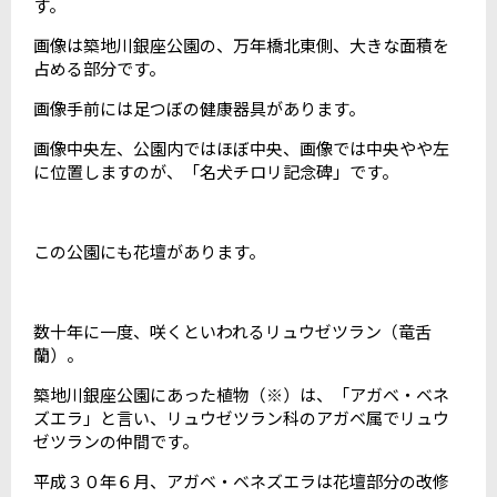
す。
画像は築地川銀座公園の、万年橋北東側、大きな面積を
占める部分です。
画像手前には足つぼの健康器具があります。
画像中央左、公園内ではほぼ中央、画像では中央やや左
に位置しますのが、「名犬チロリ記念碑」です。
この公園にも花壇があります。
数十年に一度、咲くといわれるリュウゼツラン（竜舌
蘭）。
築地川銀座公園にあった植物（※）は、「アガベ・ベネ
ズエラ」と言い、リュウゼツラン科のアガベ属でリュウ
ゼツランの仲間です。
平成３０年６月、アガベ・ベネズエラは花壇部分の改修