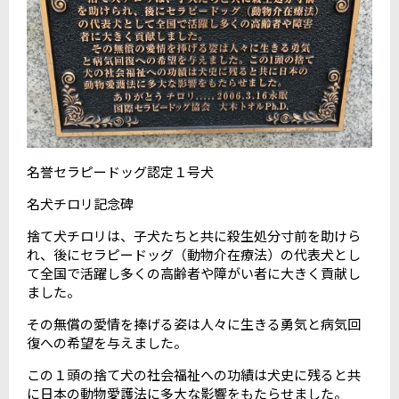
名誉セラピードッグ認定１号犬
名犬チロリ記念碑
捨て犬チロリは、子犬たちと共に殺生処分寸前を助けら
れ、後にセラピードッグ（動物介在療法）の代表犬とし
て全国で活躍し多くの高齢者や障がい者に大きく貢献し
ました。
その無償の愛情を捧げる姿は人々に生きる勇気と病気回
復への希望を与えました。
この１頭の捨て犬の社会福祉への功績は犬史に残ると共
に日本の動物愛護法に多大な影響をもたらせました。