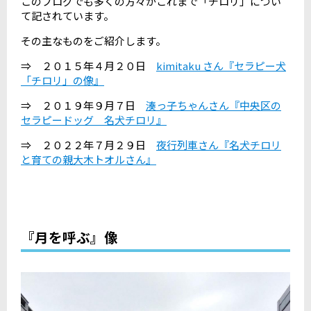
このブログでも多くの方々がこれまで「チロリ」につい
て記されています。
その主なものをご紹介します。
⇒ ２０１５年４月２０日
kimitaku さん『セラピー犬
「チロリ」の像』
⇒ ２０１９年９月７日
湊っ子ちゃんさん『中央区の
セラピードッグ 名犬チロリ』
⇒ ２０２２年７月２９日
夜行列車さん『名犬チロリ
と育ての親大木トオルさん』
『月を呼ぶ』像