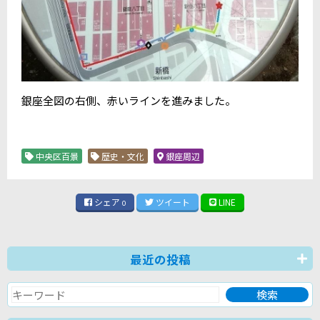
銀座全図の右側、赤いラインを進みました。
中央区百景
歴史・文化
銀座周辺
シェア
ツイート
LINE
0
最近の投稿