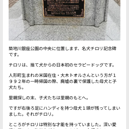
築地川銀座公園の中央に位置します、名犬チロリ記念碑
です。
チロリは、捨て犬からの日本初のセラピードッグです。
人形町生まれの米国在住・大木トオルさんという方が１
９９２年の一時帰国の際、廃墟の裏で保護した母犬と子
犬たち。
里親探しの末、子犬たちは里親のもとへ。
ですが右後ろ足にハンディを持つ母犬１頭が残ってしまい
ました。それがチロリ。
ところがチロリは特別な才能を持っていました。深い愛