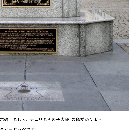
念碑」として、チロリとその子犬5匹の像があります。
ラピードッグです。