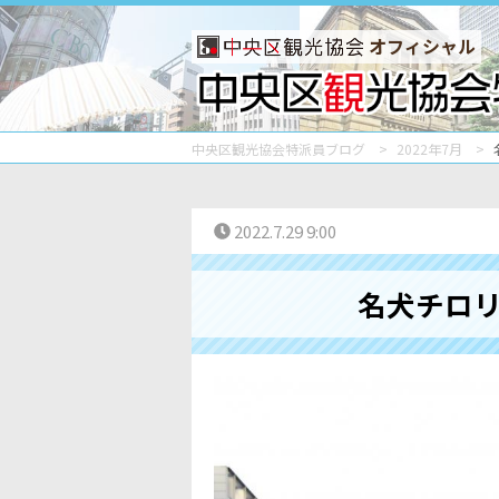
オフィシャル
中央区観光協会特派員ブログ
2022年7月
2022.7.29 9:00
名犬チロ