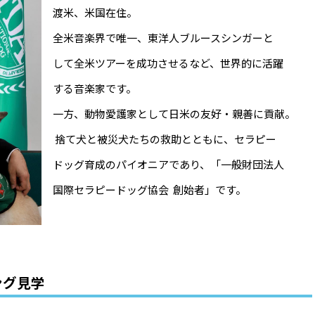
渡米、米国在住。
全米音楽界で唯一、東洋人ブルースシンガーと
して全米ツアーを成功させるなど、世界的に活躍
する音楽家です。
一方、動物愛護家として日米の友好・親善に貢献。
捨て犬と被災犬たちの救助とともに、セラピー
ドッグ育成のパイオニアであり、「一般財団法人
国際セラピードッグ協会 創始者」です。
ング見学