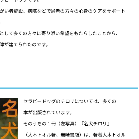
がい者施設、病院などで患者の方々の心身のケアをサポート
。
として多くの方々に寄り添い希望をもたらしたことから、
碑が建てられたのです。
セラピードッグのチロリについては、多くの
本が出版されています。
そのうちの１冊（左写真）『名犬チロリ』
（大木トオル著、岩崎書店）は、著者大木トオル