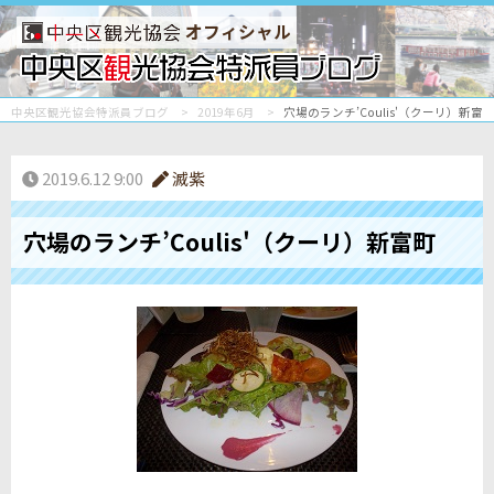
オフィシャル
中央区観光協会特派員ブログ
2019年6月
穴場のランチ’Coulis'（クーリ）新富
2019.6.12 9:00
滅紫
穴場のランチ’Coulis'（クーリ）新富町