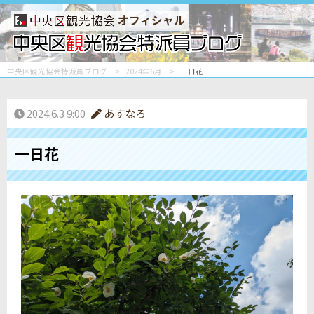
オフィシャル
中央区観光協会特派員ブログ
2024年6月
一日花
2024.6.3 9:00
あすなろ
一日花