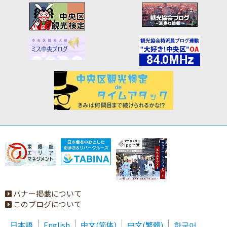
バナー掲載について
このブログについて
日本語
English
中文(简体)
中文(繁體)
한국어