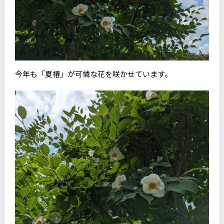
今年も「夏椿」が可憐な花を咲かせています。