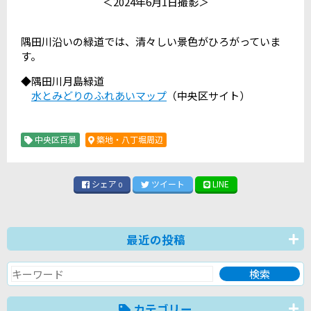
＜2024年6月1日撮影＞
隅田川沿いの緑道では、清々しい景色がひろがっていま
す。
◆隅田川月島緑道
水とみどりのふれあいマップ
（中央区サイト）
中央区百景
築地・八丁堀周辺
シェア
ツイート
LINE
0
最近の投稿
カテゴリー