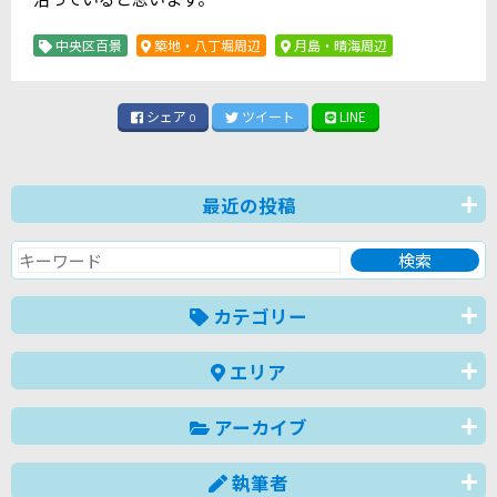
中央区百景
築地・八丁堀周辺
月島・晴海周辺
シェア
ツイート
LINE
0
最近の投稿
カテゴリー
エリア
アーカイブ
執筆者