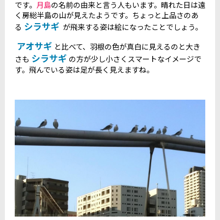
です。
月島
の名前の由来と言う人もいます。晴れた日は遠
く房総半島の山が見えたようです。ちょっと上品さのあ
シラサギ
る
が飛来する姿は絵になったことでしょう。
アオサギ
と比べて、羽根の色が真白に見えるのと大き
シラサギ
さも
の方が少し小さくスマートなイメージで
す。飛んでいる姿は足が長く見えますね。