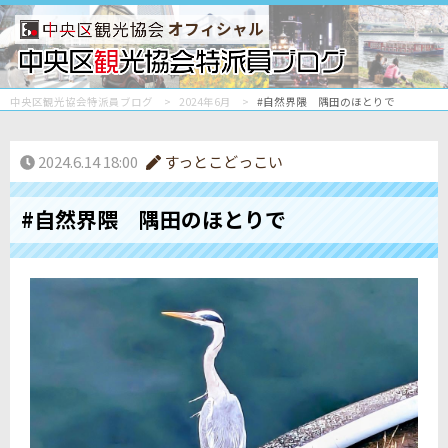
オフィシャル
中央区観光協会特派員ブログ
2024年6月
#自然界隈 隅田のほとりで
2024.6.14 18:00
すっとこどっこい
#自然界隈 隅田のほとりで