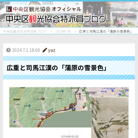
オフィシャル
中央区観光協会特派員ブログ
2024年7月
広重と司馬江漢の「蒲原の雪景色」
2024.7.1 18:00
yaz
広重と司馬江漢の「蒲原の雪景色」