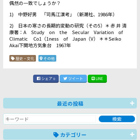
偶然の一致でしょうか？
1) 中野好男 「司馬江漢考」（新潮社、1986年）
2) 日本の寒さの長期的変動の研究（その5）＊ 赤 井 清
康著：A Study on the Secular Variation of
Climatic Co1（1ness of Japan（V） ＊＊Seiko
Akai下関地方気象台 1967年
歴史・文化
その他
シェア
ツイート
LINE
0
最近の投稿
カテゴリー