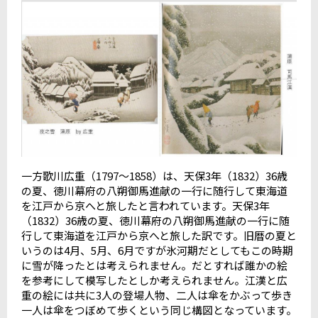
一方歌川広重（1797～1858）は、天保3年（1832）36歳
の夏、徳川幕府の八朔御馬進献の一行に随行して東海道
を江戸から京へと旅したと言われています。天保3年
（1832）36歳の夏、徳川幕府の八朔御馬進献の一行に随
行して東海道を江戸から京へと旅した訳です。旧暦の夏と
いうのは4月、5月、6月ですが氷河期だとしてもこの時期
に雪が降ったとは考えられません。だとすれば誰かの絵
を参考にして模写したとしか考えられません。江漢と広
重の絵には共に3人の登場人物、二人は傘をかぶって歩き
一人は傘をつぼめて歩くという同じ構図となっています。