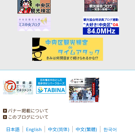
バナー掲載について
このブログについて
日本語
English
中文(简体)
中文(繁體)
한국어