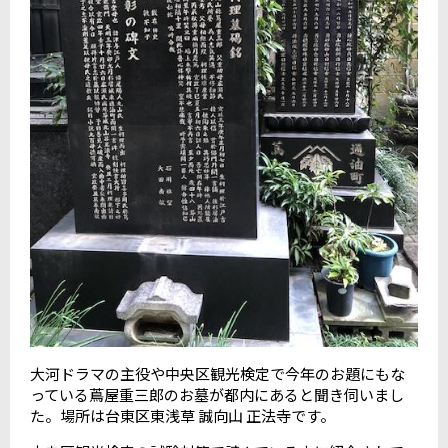
大河ドラマの主役や中央区観光検定で今年のお題にもな
っている蔦屋重三郎のお墓が都内にあると聞き伺いまし
た。場所は台東区東浅草 誠向山 正法寺です。