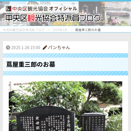
オフィシャル
中央区観光協会特派員ブログ
2025年1月
蔦屋重三郎のお墓
2025.1.26 15:00
パンちゃん
蔦屋重三郎のお墓