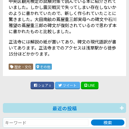
中央区観光検定の試験対策で読んでいる本に紹介されて
いました。しかし震災戦災で失ってしまい存在しないか
のように書かれていたので、新しく作られていたことに
驚きました。大田南畝の蔦屋重三郎実母への碑文や石川
雅望の蔦屋重三郎の碑文が復刻されているので思わず本
に書かれたものと比較しました。
正法寺には解説の紙が置いてあり、碑文の現代語訳が書
いてあります。正法寺までのアクセスは浅草駅から徒歩
15分ほどかかります。
歴史・文化
その他
シェア
ツイート
LINE
0
最近の投稿