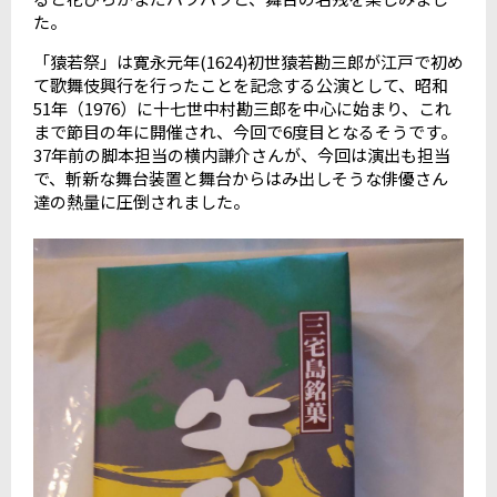
た。
「猿若祭」は寛永元年(1624)初世猿若勘三郎が江戸で初め
て歌舞伎興行を行ったことを記念する公演として、昭和
51年（1976）に十七世中村勘三郎を中心に始まり、これ
まで節目の年に開催され、今回で6度目となるそうです。
37年前の脚本担当の横内謙介さんが、今回は演出も担当
で、斬新な舞台装置と舞台からはみ出しそうな俳優さん
達の熱量に圧倒されました。