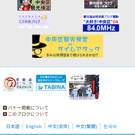
バナー掲載について
このブログについて
日本語
English
中文(简体)
中文(繁體)
한국어