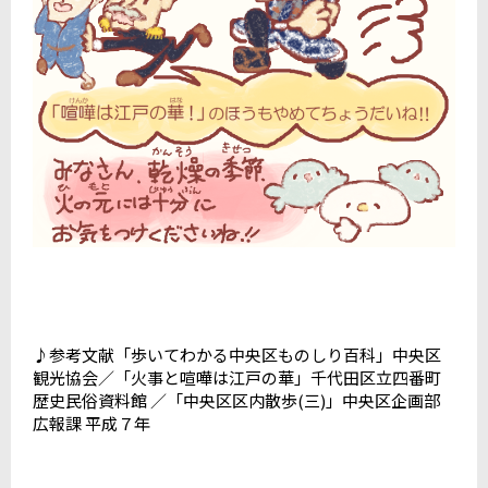
♪参考文献「歩いてわかる中央区ものしり百科」中央区
観光協会／「火事と喧嘩は江戸の華」千代田区立四番町
歴史民俗資料館 ／「中央区区内散歩(三)」中央区企画部
広報課 平成７年