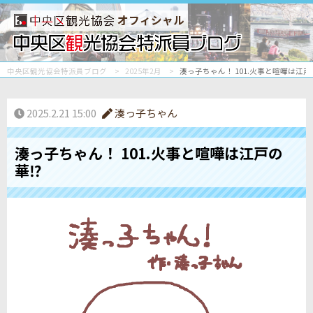
オフィシャル
中央区観光協会特派員ブログ
2025年2月
湊っ子ちゃん！ 101.火事と喧嘩は江戸
2025.2.21 15:00
湊っ子ちゃん
湊っ子ちゃん！ 101.火事と喧嘩は江戸の
華⁉