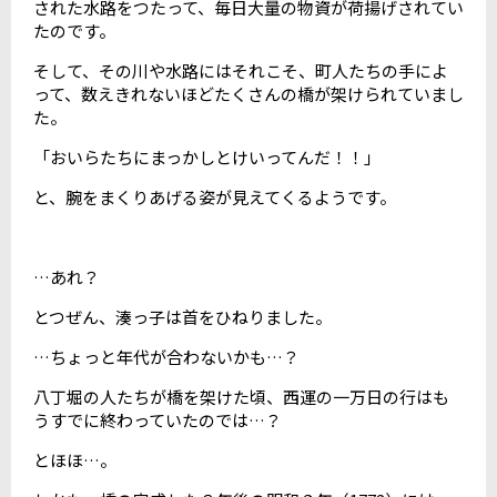
された水路をつたって、毎日大量の物資が荷揚げされてい
たのです。
そして、その川や水路にはそれこそ、町人たちの手によ
って、数えきれないほどたくさんの橋が架けられていまし
た。
「おいらたちにまっかしとけいってんだ！！」
と、腕をまくりあげる姿が見えてくるようです。
…あれ？
とつぜん、湊っ子は首をひねりました。
…ちょっと年代が合わないかも…？
八丁堀の人たちが橋を架けた頃、西運の一万日の行はも
うすでに終わっていたのでは…？
とほほ
…。