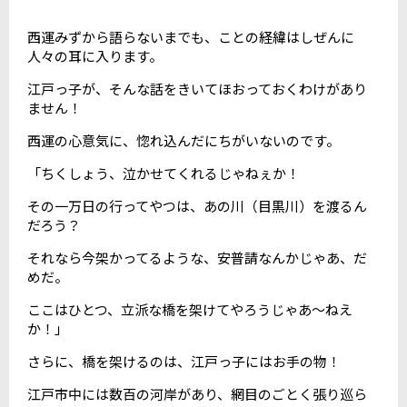
西運みずから語らないまでも、ことの経緯はしぜんに
人々の耳に入ります。
江戸っ子が、そんな話をきいてほおっておくわけがあり
ません！
西運の心意気に、惚れ込んだにちがいないのです。
「ちくしょう、泣かせてくれるじゃねぇか！
その一万日の行ってやつは、あの川（目黒川）を渡るん
だろう？
それなら今架かってるような、安普請なんかじゃあ、だ
めだ。
ここはひとつ、立派な橋を架けてやろうじゃあ～ねえ
か！」
さらに、橋を架けるのは、江戸っ子にはお手の物！
江戸市中には数百の河岸があり、網目のごとく張り巡ら