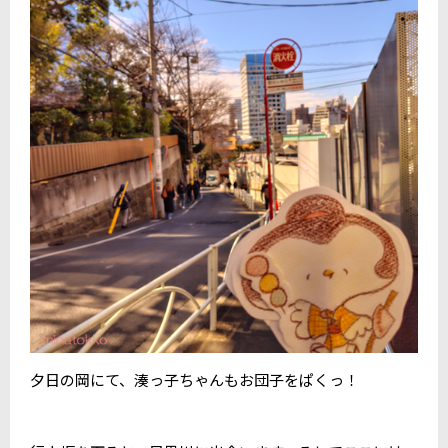
夕日の岡にて、湊っ子ちゃんもお団子をぱくっ！