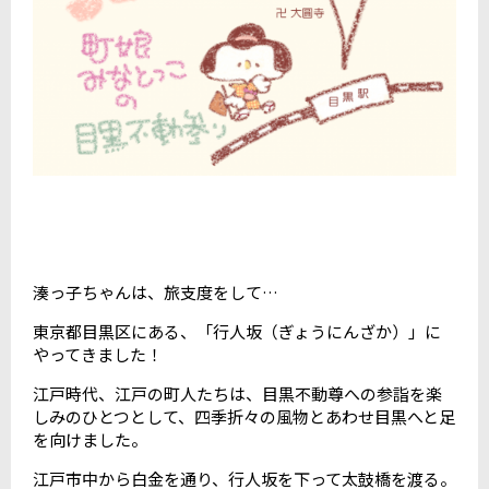
湊っ子ちゃんは、旅支度をして
…
東京都目黒区にある、「行人坂（ぎょうにんざか）」に
やってきました！
江戸時代、江戸の町人たちは、目黒不動尊への参詣を楽
しみのひとつとして、四季折々の風物とあわせ目黒へと足
を向けました。
江戸市中から白金を通り、行人坂を下って太鼓橋を渡る。