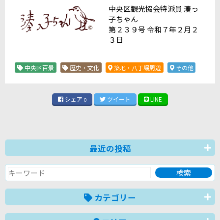
中央区観光協会特派員 湊っ
子ちゃん
第２３９号 令和７年２月２
３日
中央区百景
歴史・文化
築地・八丁堀周辺
その他
シェア
ツイート
LINE
0
最近の投稿
カテゴリー