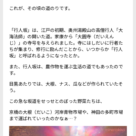
これが、その頃の道のりです。
「行人坂」は、江戸の初期、奥州湯殿山の高僧行人「大
海法師」の開いた道。家康から「大圓寺（だいえん
じ）」の寺号を与えられました。寺にはしだいに行者た
ちが集まり、修行に励んだことから、いつからか「行人
坂」と呼ばれるようになったとか。
また、行人坂は、農作物を運ぶ生活の道でもあったので
す。
目黒あたりでは、大根、ナス、瓜などが作られていたそ
う。
この急な坂道をせっせとのぼった野菜たちは、
京橋の大根（だいこ）河岸青物市場や、神田の多町市場
まで運ばれていったのかなぁ
…？