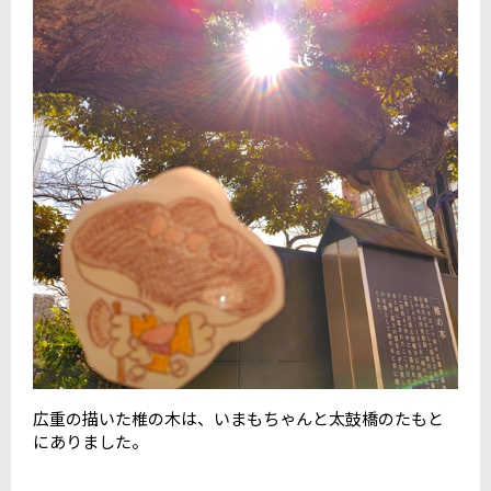
広重の描いた椎の木は、いまもちゃんと太鼓橋のたもと
にありました。