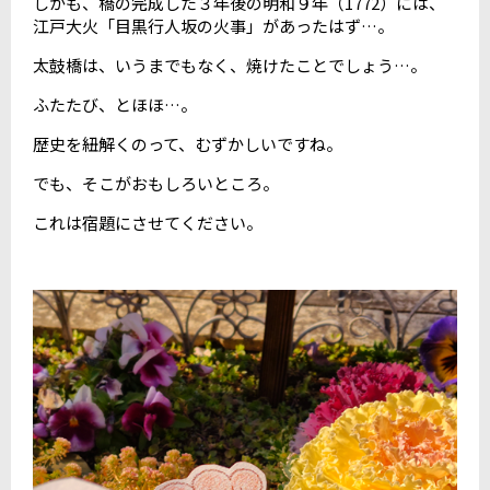
しかも、
橋の完成した３年後の明和９年（
1772
）には、
江戸大火「目黒行人坂の火事」があったはず…。
太鼓橋は、いうまでもなく、焼けたことでしょう
…。
ふたたび、とほほ
…。
歴史を紐解くのって、むずかしいですね。
でも、そこがおもしろいところ。
これは宿題にさせてください。