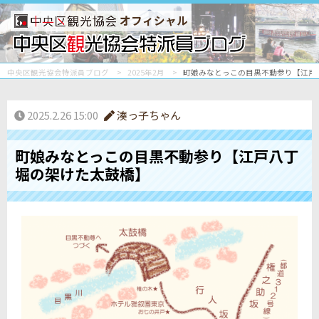
オフィシャル
中央区観光協会特派員ブログ
2025年2月
町娘みなとっこの目黒不動参り【江戸
2025.2.26 15:00
湊っ子ちゃん
町娘みなとっこの目黒不動参り【江戸八丁
堀の架けた太鼓橋】