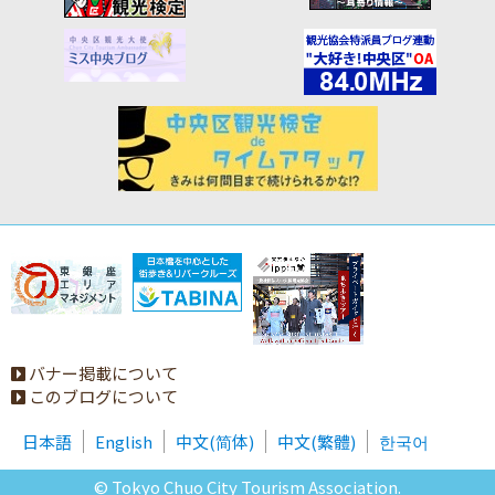
バナー掲載について
このブログについて
日本語
English
中文(简体)
中文(繁體)
한국어
© Tokyo Chuo City Tourism Association.