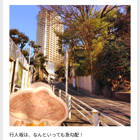
行人坂は、なんといっても急勾配！